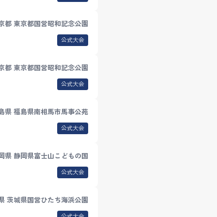
京都 東京都国営昭和記念公園
公式大会
京都 東京都国営昭和記念公園
公式大会
島県 福島県南相馬市馬事公苑
公式大会
岡県 静岡県富士山こどもの国
公式大会
県 茨城県国営ひたち海浜公園
公式大会