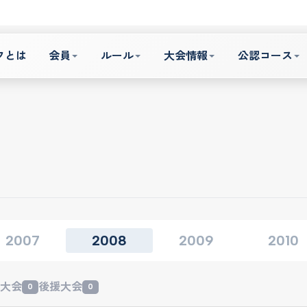
フとは
会員
ルール
大会情報
公認コース
2007
2008
2009
2010
大会
後援大会
0
0