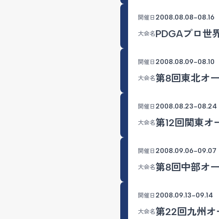
2008.08.08-08.16
開催日
PDGAプロ世
大会名
2008.08.09-08.10
開催日
第8回東北オ
大会名
2008.08.23-08.24
開催日
第12回関東オ
大会名
2008.09.06-09.07
開催日
第8回中部オ
大会名
2008.09.13-09.14
開催日
第22回九州オ
大会名