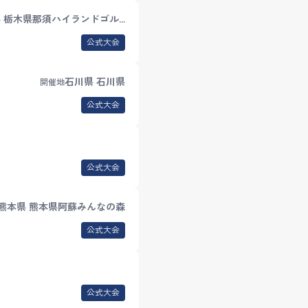
 栃木県那須ハイランドゴル…
公式大会
石川県 石川県
開催地
公式大会
公式大会
熊本県 熊本県阿蘇みんなの森
公式大会
公式大会