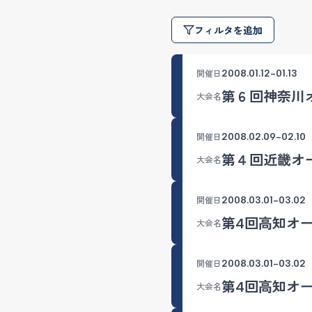
フィルタを追加
2008.01.12-01.13
開催日
第６回神奈川
大会名
2008.02.09-02.10
開催日
第４回近畿オ
大会名
2008.03.01-03.02
開催日
第4回高知オ
大会名
2008.03.01-03.02
開催日
第4回高知オ
大会名