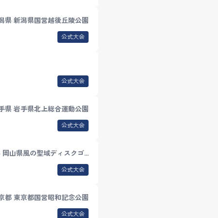
潟県 新潟県国営越後丘陵公園
公式大会
公式大会
手県 岩手県北上総合運動公園
公式大会
 岡山県風の聖域ディスクゴ…
公式大会
京都 東京都国営昭和記念公園
公式大会