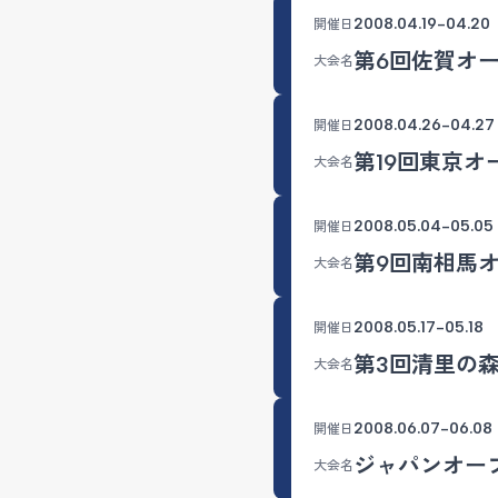
2008.04.19-04.20
開催日
第6回佐賀オ
大会名
2008.04.26-04.27
開催日
第19回東京
大会名
2008.05.04-05.05
開催日
第9回南相馬
大会名
2008.05.17-05.18
開催日
第3回清里の
大会名
2008.06.07-06.08
開催日
ジャパンオー
大会名