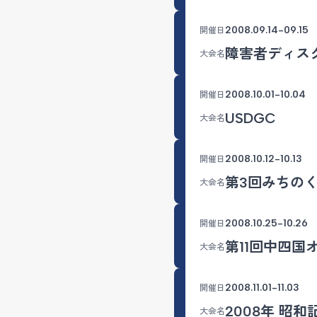
2008.09.14-09.15
開催日
障害者ディス
大会名
2008.10.01-10.04
開催日
USDGC
大会名
2008.10.12-10.13
開催日
第3回みちの
大会名
2008.10.25-10.26
開催日
第11回中四国
大会名
2008.11.01-11.03
開催日
2008年 昭和
大会名