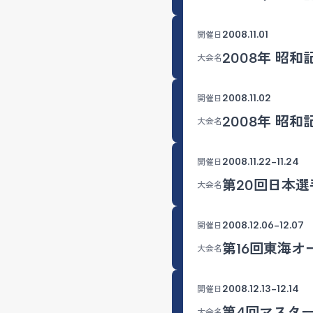
2008.11.01
開催日
2008年 昭和記
大会名
2008.11.02
開催日
2008年 昭和記
大会名
2008.11.22-11.24
開催日
第20回日本選
大会名
2008.12.06-12.07
開催日
第16回東海オ
大会名
2008.12.13-12.14
開催日
第4回マスタ
大会名