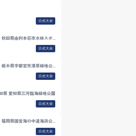
公式大会
 秋田県由利本荘市水林スポ…
公式大会
 栃木県宇都宮市清原緑地公…
公式大会
知県 愛知県三河臨海緑地公園
公式大会
 福岡県国営海の中道海浜公…
公式大会