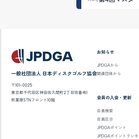
お知らせ
JPDGAから
一般社団法人 日本ディスクゴルフ協会
関連団体から
〒101-0025
東京都千代田区神田佐久間町2丁目18番地1
会員の入会・更新
秋葉原STNフロント10階
会員検索
会員区分
JPDGAポイント
JPDGAポイントラン