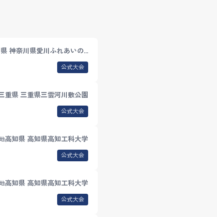
県 神奈川県愛川ふれあいの…
公式大会
三重県 三重県三雲河川敷公園
公式大会
高知県 高知県高知工科大学
地
公式大会
高知県 高知県高知工科大学
地
公式大会