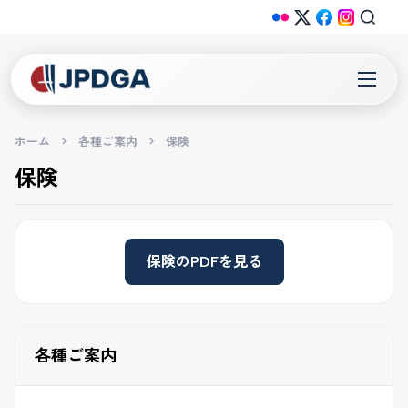
ホーム
>
各種ご案内
>
保険
保険
保険のPDFを見る
各種ご案内