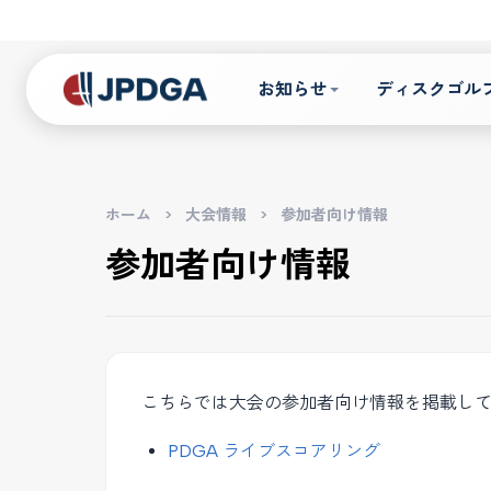
お知らせ
ディスクゴル
ホーム
>
大会情報
>
参加者向け情報
参加者向け情報
こちらでは大会の参加者向け情報を掲載し
PDGA ライブスコアリング