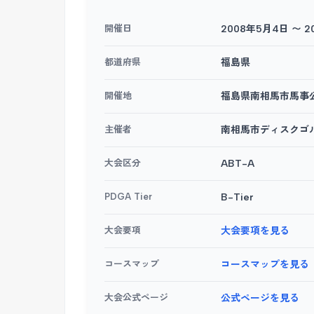
開催日
2008年5月4日 〜 
都道府県
福島県
開催地
福島県南相馬市馬事
主催者
南相馬市ディスクゴ
大会区分
ABT-A
PDGA Tier
B-Tier
大会要項
大会要項を見る
コースマップ
コースマップを見る
大会公式ページ
公式ページを見る