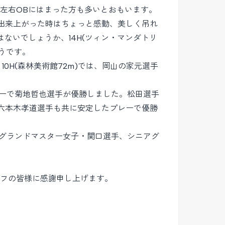
の左右OBにはまった方も多いとおもいます。
、出来上がった時はちょっと感動、美しく吊れ
ないでしょうか、14H(ツィン・マンダトリ
うです。
0H(森林美術館72m)では、岡山の家元選手
ーで菊地哲也選手が優勝しました。松田選手
ーの六本木孝道選手も共に安定したプレーで優勝
グランドマスター女子・関口選手、シニアグ
ッフの皆様に感謝申し上げます。