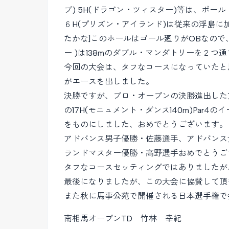
ブ) 5H(ドラゴン・ツィスター)等は、ボ
６H(プリズン・アイランド)は従来の浮島
たかな]このホールはゴール廻りがOBなので
ー )は138mのダブル・マンダトリーを２
今回の大会は、タフなコースになっていたと思い
がエースを出しました。
決勝ですが、プロ・オープンの決勝進出した
の17H(モニュメント・ダンス140m)Pa
をものにしました、おめでとうございます。
アドバンス男子優勝・佐藤選手、アドバンス
ランドマスター優勝・高野選手おめでとうご
タフなコースセッティングではありましたが
最後になりましたが、この大会に協賛して頂き
また秋に馬事公苑で開催される日本選手権で
南相馬オープンTD 竹林 幸紀