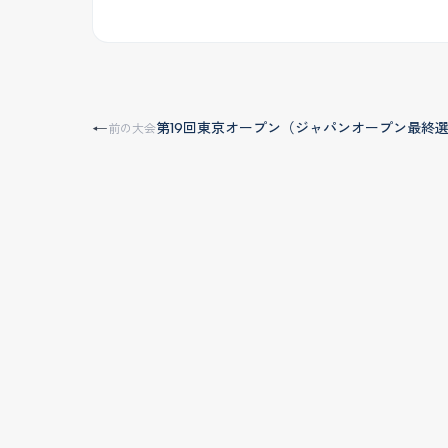
第19回東京オープン（ジャパンオープン最終
←
前の大会