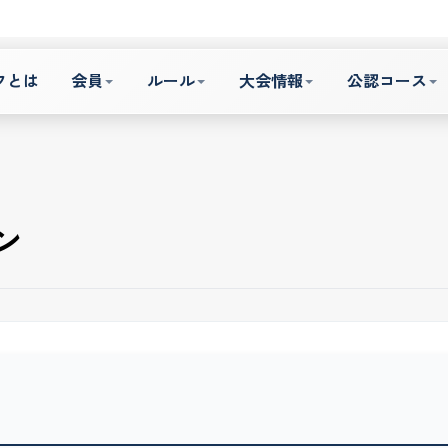
フとは
会員
ルール
大会情報
公認コース
ン