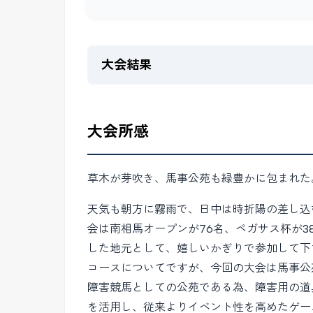
大会結果
大会所感
草木が芽吹き、馬事公苑も緑豊かに包まれた
天気も朝方に霧雨で、日中は時折陽の差し込
会は南相馬オープンが76名、ペガサス杯が3
した地元として、嬉しいかぎりで参加して下
コースについてですが、今回の大会は馬事公
障害競馬としての公苑である為、障害用の道
を活用し、従来よりイベント性を高めたゲーム