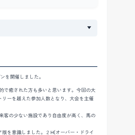
▼
プンを開催しました。
的で癒された方も多いと思います。今回の大
ントリーを越えた参加人数となり、大会を主催
来客の少ない施設であり自由度が高く、馬の
ア版を意識しました。２H(オーバー・ドライ