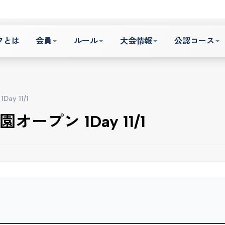
フとは
会員
ルール
大会情報
公認コース
y 11/1
オープン 1Day 11/1