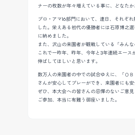
ナーの枚数が年々増えている事に、どなたか
プロ・アマ16部門において、連日、それぞ
した。栄えある初代の優勝者には石原博之選
に納めました。
また、沢山の来園者が観戦している「みんな
これで一昨年、昨年、今年と3年連続エース
伸ばしてほしいと思います。
数万人の来園者の中での試合ゆえに、「ＯＢ
さんが安心してプレーができ、来園者にも安
ぜひ、本大会への皆さんの忌憚のないご意見
ご参加、本当に有難う御座いました。