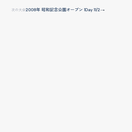
2008年 昭和記念公園オープン 1Day 11/2
→
次の大会