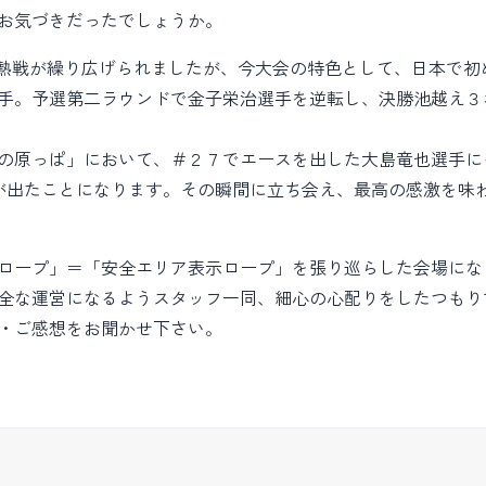
お気づきだったでしょうか。
れ熱戦が繰り広げられましたが、今大会の特色として、日本で
手。予選第二ラウンドで金子栄治選手を逆転し、決勝池越え３
の原っぱ」において、＃２７でエースを出した大島竜也選手に
が出たことになります。その瞬間に立ち会え、最高の感激を味
ロープ」＝「安全エリア表示ロープ」を張り巡らした会場にな
全な運営になるようスタッフ一同、細心の心配りをしたつもり
・ご感想をお聞かせ下さい。