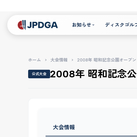
お知らせ
ディスクゴル
ホーム
>
大会情報
>
2008年 昭和記念公園オープン 1Da
2008年 昭和記念公園
公式大会
大会情報