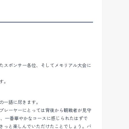
たスポンサー各位、そしてメモリアル大会に
す。
の一語に尽きます。
プレーヤーにとっては背後から観戦者が見守
た、一番華やかなコースに感じられたはずで
きっと楽しんでいただけたことでしょう。バ