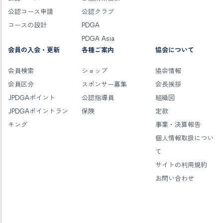
公認コース申請
公認クラブ
コースの設計
PDGA
PDGA Asia
会員の入会・更新
各種ご案内
協会について
会員検索
ショップ
協会情報
会員区分
スポンサー募集
会長挨拶
JPDGAポイント
公認指導員
組織図
JPDGAポイントラン
保険
定款
キング
事業・決算報告
個人情報取扱につい
て
サイトの利用規約
お問い合わせ