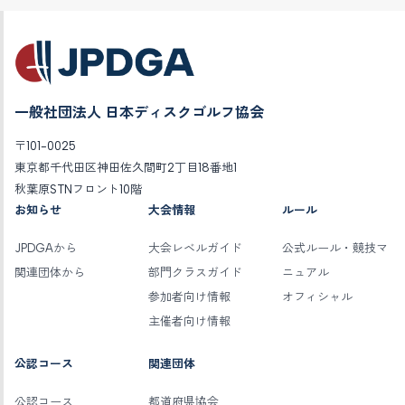
一般社団法人 日本ディスクゴルフ協会
〒101-0025
東京都千代田区神田佐久間町2丁目18番地1
秋葉原STNフロント10階
お知らせ
大会情報
ルール
JPDGAから
大会レベルガイド
公式ルール・競技マ
関連団体から
部門クラスガイド
ニュアル
参加者向け情報
オフィシャル
主催者向け情報
公認コース
関連団体
公認コース
都道府県協会