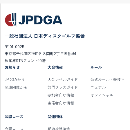
一般社団法人 日本ディスクゴルフ協会
〒101-0025
東京都千代田区神田佐久間町2丁目18番地1
秋葉原STNフロント10階
お知らせ
大会情報
ルール
JPDGAから
大会レベルガイド
公式ルール・競技マ
関連団体から
部門クラスガイド
ニュアル
参加者向け情報
オフィシャル
主催者向け情報
公認コース
関連団体
公認コース
都道府県協会