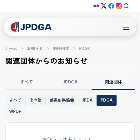
ホーム
>
お知らせ
>
関連団体
>
PDGA
関連団体からのお知らせ
すべて
JPDGA
関連団体
すべて
その他
都道府県協会
JFDA
PDGA
WFDF
お知らせはありません。