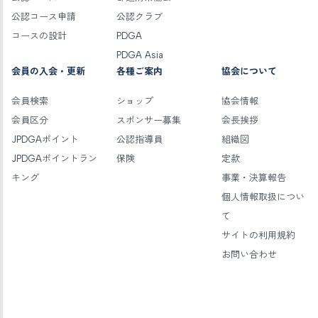
公認コース申請
公認クラブ
コースの設計
PDGA
PDGA Asia
会員の入会・更新
各種ご案内
協会について
会員検索
ショップ
協会情報
会員区分
スポンサー募集
会長挨拶
JPDGAポイント
公認指導員
組織図
JPDGAポイントラン
保険
定款
キング
事業・決算報告
個人情報取扱につい
て
サイトの利用規約
お問い合わせ