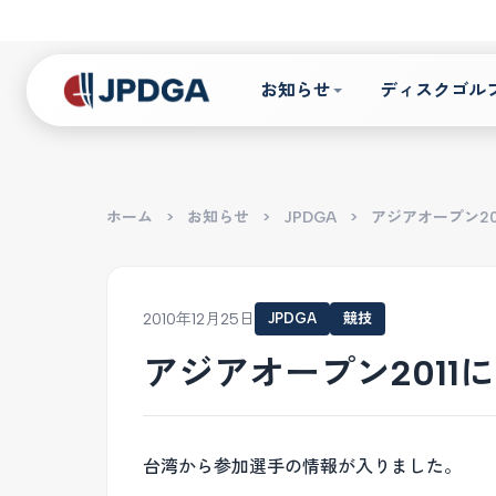
お知らせ
ディスクゴル
ホーム
>
お知らせ
>
JPDGA
>
アジアオープン2
2010年12月25日
JPDGA
競技
アジアオープン201
台湾から参加選手の情報が入りました。