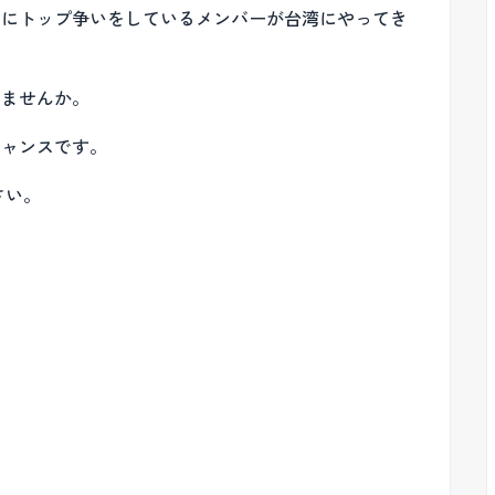
常にトップ争いをしているメンバーが台湾にやってき
みませんか。
チャンスです。
さい。