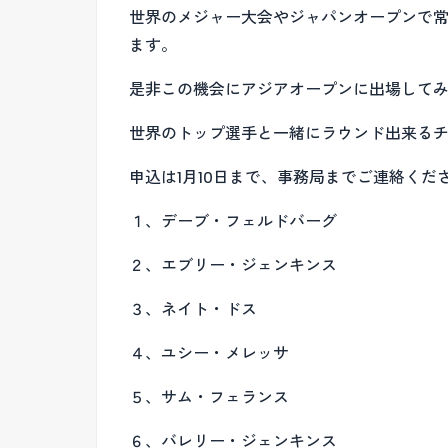
世界のメジャー大会やジャパンオープンで
ます。
是非この機会にアジアオープンに出場して
世界のトップ選手と一緒にラウンド出来る
申込は1月10日まで、事務局までご連絡くだ
１、デーブ・フェルドバーグ
２、エブリー・ジェンキンス
３、ネイト・ドス
４、ユシー・メレッサ
５、サム・フェランス
６、バレリー・ジェンキンス