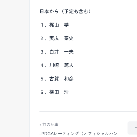
日本から（予定も含む）
１、梶山 学
２、実広 泰史
３、白井 一夫
４、川崎 篤人
５、古賀 和彦
６、横田 浩
« 前の記事
JPDGAレーティング（オフィシャルハン