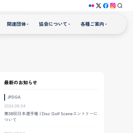
関連団体
協会について
各種ご案内
最新のお知らせ
JPDGA
2026.08.04
第38回日本選手権 | Disc Golf Sceneエントリーに
ついて