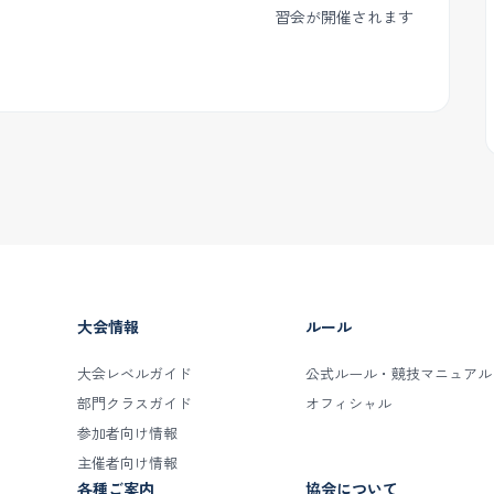
習会が開催されます
大会情報
ルール
大会レベルガイド
公式ルール・競技マニュアル
部門クラスガイド
オフィシャル
参加者向け情報
主催者向け情報
各種ご案内
協会について