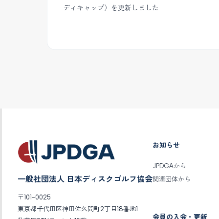
ディキャップ）を更新しました
お知らせ
JPDGAから
一般社団法人 日本ディスクゴルフ協会
関連団体から
〒101-0025
東京都千代田区神田佐久間町2丁目18番地1
会員の入会・更新