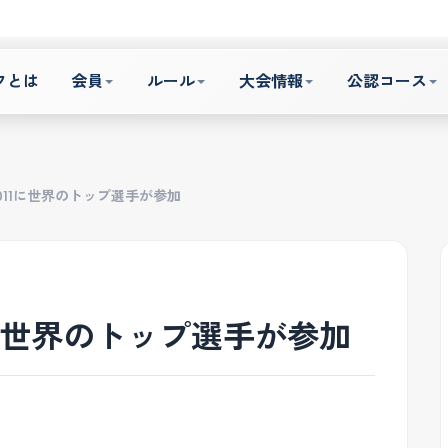
フとは
会員
ルール
大会情報
公認コース
011に世界のトップ選手が参加
1に世界のトップ選手が参加