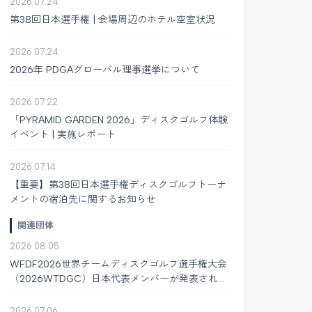
2026.07.24
第38回日本選手権 | 会場周辺のホテル空室状況
2026.07.24
2026年 PDGAグローバル理事選挙について
2026.07.22
「PYRAMID GARDEN 2026」ディスクゴルフ体験
イベント | 実施レポート
2026.07.14
【重要】第38回日本選手権ディスクゴルフトーナ
メントの宿泊先に関するお知らせ
関連団体
2026.08.05
WFDF2026世界チームディスクゴルフ選手権大会
（2026WTDGC）日本代表メンバーが発表されま
した
2026.07.06