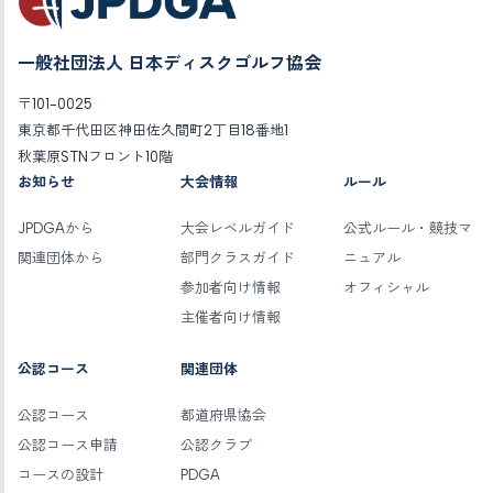
一般社団法人 日本ディスクゴルフ協会
〒101-0025
東京都千代田区神田佐久間町2丁目18番地1
秋葉原STNフロント10階
お知らせ
大会情報
ルール
JPDGAから
大会レベルガイド
公式ルール・競技マ
関連団体から
部門クラスガイド
ニュアル
参加者向け情報
オフィシャル
主催者向け情報
公認コース
関連団体
公認コース
都道府県協会
公認コース申請
公認クラブ
コースの設計
PDGA