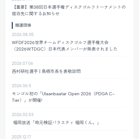
【重要】第38回日本選手権ディスクゴルフトーナメントの
宿泊先に関するお知らせ
関連団体
2026.08.05
WFDF2026世界チームディスクゴルフ選手権大会
（2026WTDGC）日本代表メンバーが発表されました
2026.07.06
西村研杜選手 | 鳥栖市長を表敬訪問
2026.06.11
モンゴル初の「Ulaanbaatar Open 2026（PDGA C-
Tier）」が開催!
2026.02.03
福岡放送「地元検証バラエティ 福岡くん。」
2025.12.17