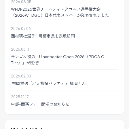
2026.08.05
WFDF2026世界チームディスクゴルフ選手権大会
（2026WTDGC）日本代表メンバーが発表されました
2026.07.06
西村研杜選手 | 鳥栖市長を表敬訪問
2026.06.11
モンゴル初の「Ulaanbaatar Open 2026（PDGA C-
Tier）」が開催!
2026.02.03
福岡放送「地元検証バラエティ 福岡くん。」
2025.12.17
中部-関西ツアー開催のお知らせ