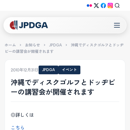
ホーム
>
お知らせ
>
JPDGA
>
沖縄でディスクゴルフとドッヂ
ビーの講習会が開催されます
2010年12月31日
JPDGA
イベント
沖縄でディスクゴルフとドッヂビ
ーの講習会が開催されます
◎詳しくは
こちら