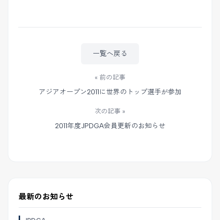
一覧へ戻る
« 前の記事
アジアオープン2011に世界のトップ選手が参加
次の記事 »
2011年度JPDGA会員更新のお知らせ
最新のお知らせ