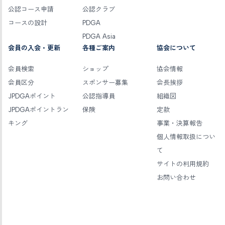
公認コース申請
公認クラブ
コースの設計
PDGA
PDGA Asia
会員の入会・更新
各種ご案内
協会について
会員検索
ショップ
協会情報
会員区分
スポンサー募集
会長挨拶
JPDGAポイント
公認指導員
組織図
JPDGAポイントラン
保険
定款
キング
事業・決算報告
個人情報取扱につい
て
サイトの利用規約
お問い合わせ