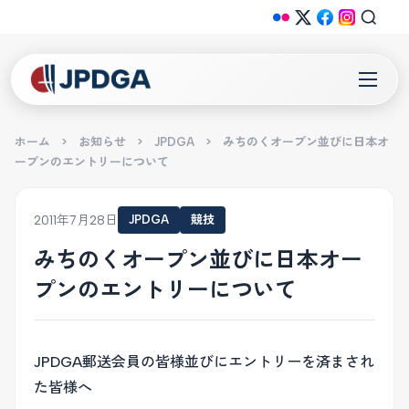
ホーム
>
お知らせ
>
JPDGA
>
みちのくオープン並びに日本オ
ープンのエントリーについて
2011年7月28日
JPDGA
競技
みちのくオープン並びに日本オー
プンのエントリーについて
JPDGA郵送会員の皆様並びにエントリーを済まされ
た皆様へ