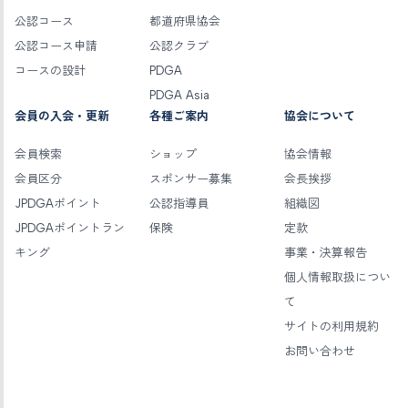
公認コース
都道府県協会
公認コース申請
公認クラブ
コースの設計
PDGA
PDGA Asia
会員の入会・更新
各種ご案内
協会について
会員検索
ショップ
協会情報
会員区分
スポンサー募集
会長挨拶
JPDGAポイント
公認指導員
組織図
JPDGAポイントラン
保険
定款
キング
事業・決算報告
個人情報取扱につい
て
サイトの利用規約
お問い合わせ