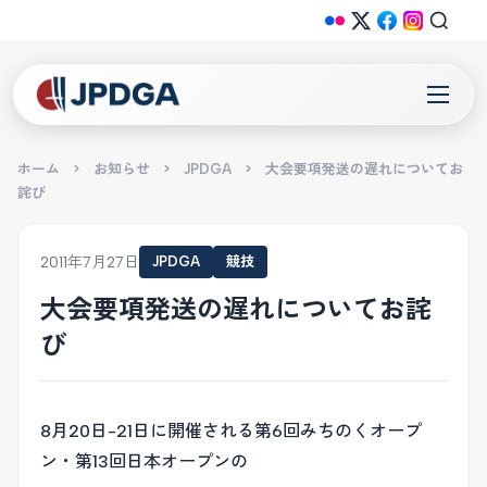
ホーム
>
お知らせ
>
JPDGA
>
大会要項発送の遅れについてお
詫び
2011年7月27日
JPDGA
競技
大会要項発送の遅れについてお詫
び
8月20日-21日に開催される第6回みちのくオープ
ン・第13回日本オープンの