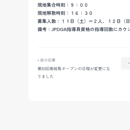
現地集合時刻：９：００
現地解散時刻：１６：３０
募集人数：１１日（土）＝２人、１２日（
備考：JPDGA指導員資格の指導回数にカウ
« 前の記事
第10回南相馬オープンの日程が変更にな
りました