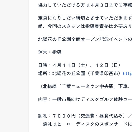
協力していただける方は４月３日までに事
定員になりしだい締切とさせていただきま
尚、今回のスタッフは指導員資格は必要あ
北総花の丘公園全面オープン記念イベント
運営・指導
日時：４月１１日（土）、１２日（日）
場所：北総花の丘公園（千葉県印西市）
htt
（北総線「千葉ニュータウン中央駅」下車
内容：一般市民向けディスクゴルフ体験コ
謝礼：７０００円（交通費・昼食代込み）
「謝礼はヒーローディスクのスポンサード