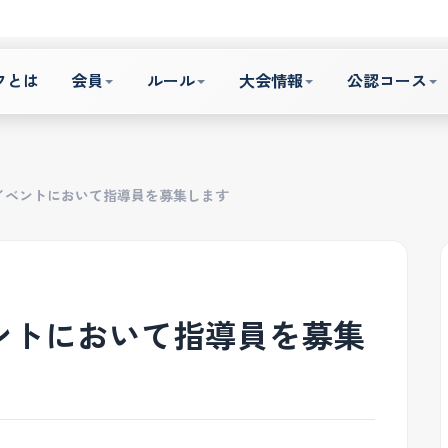
フとは
会員
ルール
大会情報
公認コース
記イベントにおいて指導員を募集します
ベントにおいて指導員を募集