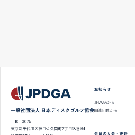
お知らせ
JPDGAから
一般社団法人 日本ディスクゴルフ協会
関連団体から
〒101-0025
東京都千代田区神田佐久間町2丁目18番地1
会員の入会・更新