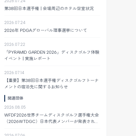
2026.07.24
第38回日本選手権 | 会場周辺のホテル空室状況
2026.07.24
2026年 PDGAグローバル理事選挙について
2026.07.22
「PYRAMID GARDEN 2026」ディスクゴルフ体験
イベント | 実施レポート
2026.07.14
【重要】第38回日本選手権ディスクゴルフトーナ
メントの宿泊先に関するお知らせ
関連団体
2026.08.05
WFDF2026世界チームディスクゴルフ選手権大会
（2026WTDGC）日本代表メンバーが発表されま
した
2026.07.06