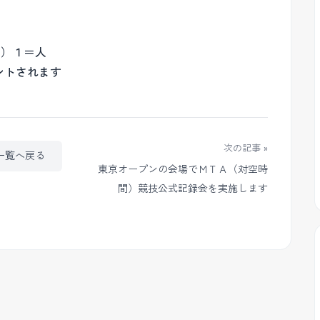
日）１＝人
ントされます
次の記事 »
一覧へ戻る
東京オープンの会場でＭＴＡ（対空時
間）競技公式記録会を実施します