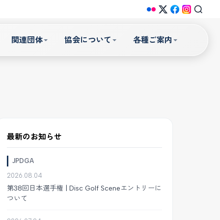
関連団体
協会について
各種ご案内
最新のお知らせ
JPDGA
2026.08.04
第38回日本選手権 | Disc Golf Sceneエントリーに
ついて