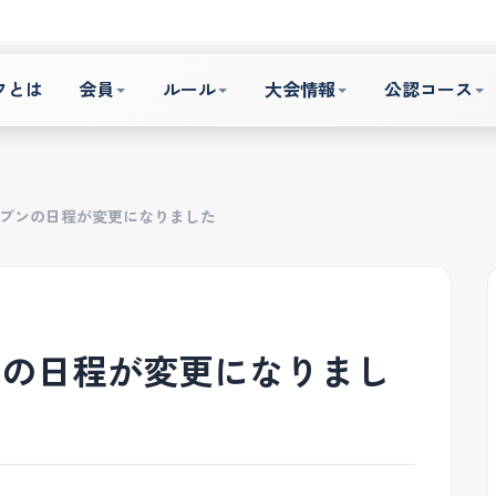
フとは
会員
ルール
大会情報
公認コース
ープンの日程が変更になりました
ンの日程が変更になりまし