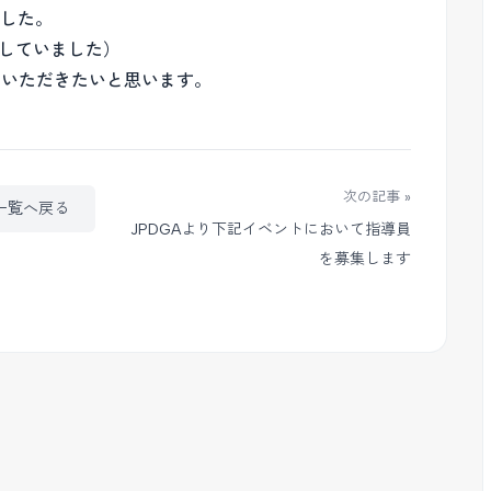
ました。
内していました）
ていただきたいと思います。
次の記事 »
一覧へ戻る
JPDGAより下記イベントにおいて指導員
を募集します