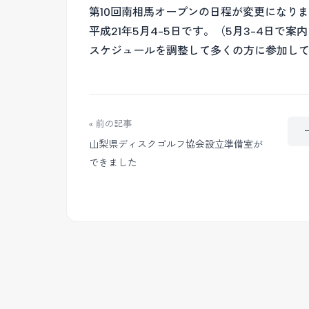
第10回南相馬オープンの日程が変更になり
平成21年5月4-5日です。（5月3-4日で案
スケジュールを調整して多くの方に参加し
« 前の記事
山梨県ディスクゴルフ協会設立準備室が
できました