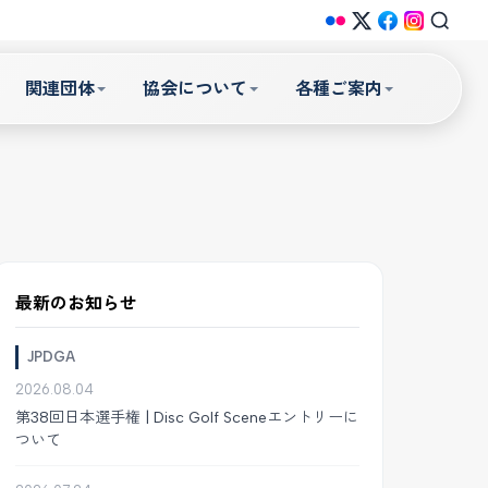
関連団体
協会について
各種ご案内
最新のお知らせ
JPDGA
2026.08.04
第38回日本選手権 | Disc Golf Sceneエントリーに
ついて