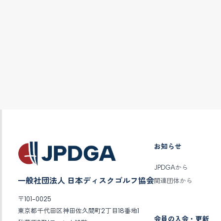
お知らせ
JPDGAから
一般社団法人 日本ディスクゴルフ協会
関連団体から
〒101-0025
東京都千代田区神田佐久間町2丁目18番地1
会員の入会・更新