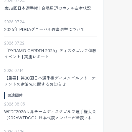
2026.07.24
第38回日本選手権 | 会場周辺のホテル空室状況
2026.07.24
2026年 PDGAグローバル理事選挙について
2026.07.22
「PYRAMID GARDEN 2026」ディスクゴルフ体験
イベント | 実施レポート
2026.07.14
【重要】第38回日本選手権ディスクゴルフトーナ
メントの宿泊先に関するお知らせ
関連団体
2026.08.05
WFDF2026世界チームディスクゴルフ選手権大会
（2026WTDGC）日本代表メンバーが発表されま
した
2026.07.06