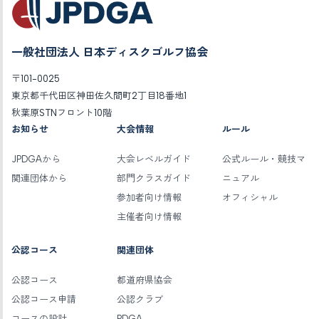
一般社団法人 日本ディスクゴルフ協会
〒101-0025
東京都千代田区神田佐久間町2丁目18番地1
秋葉原STNフロント10階
お知らせ
大会情報
ルール
JPDGAから
大会レベルガイド
公式ルール・競技マ
関連団体から
部門クラスガイド
ニュアル
参加者向け情報
オフィシャル
主催者向け情報
公認コース
関連団体
公認コース
都道府県協会
公認コース申請
公認クラブ
コースの設計
PDGA