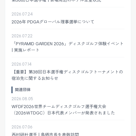
第38回日本選手権 | 会場周辺のホテル空室状況
2026.07.24
2026年 PDGAグローバル理事選挙について
2026.07.22
「PYRAMID GARDEN 2026」ディスクゴルフ体験イベント
| 実施レポート
2026.07.14
【重要】第38回日本選手権ディスクゴルフトーナメントの
宿泊先に関するお知らせ
関連団体
2026.08.05
WFDF2026世界チームディスクゴルフ選手権大会
（2026WTDGC）日本代表メンバーが発表されました
2026.07.06
西村研杜選手 | 鳥栖市長を表敬訪問