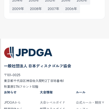
2014年
2013年
2012年
2011年
2010年
2009年
2008年
2007年
2006年
一般社団法人 日本ディスクゴルフ協会
〒101-0025
東京都千代田区神田佐久間町2丁目18番地1
秋葉原STNフロント10階
お知らせ
大会情報
ルール
JPDGAから
大会レベルガイド
公式ルール・競技マ