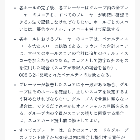
各ホールの完了後、各プレーヤーはグループ内の全プレ
ーヤーのスコアを、すべてのプレーヤーが明確に確認で
きる方法で記録しなければならない。ホールごとのスコ
アには、警告やペナルティスローも併せて記載する。
各ホールにおけるプレーヤーのスコアは、ペナルティス
ローを含むスローの総数である。ラウンドの合計スコア
は、すべてのホールスコアの合計に追加のペナルティス
ローを加えたものである。スコアとして数字以外のもの
を使用した場合（スコアが未記入の場合を含む）、
808.G.2に記載されたペナルティの対象となる。
プレーヤーが報告したスコアに不一致がある場合、グル
ープはそのホールを確認し、正しいスコアを決定するよ
う努めなければならない。グループ内で合意に至らない
場合は、できるだけ速やかにオフィシャルの判断を求め
る。グループ内の全員がスコアの誤りに同意する場合
は、スコアカード提出前に修正してよい。
すべてのプレーヤーは、自身のスコアカードをグループ
のラウンド終了から30分以内に照合し提出する責任が