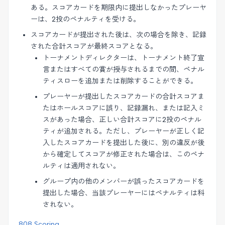
ある。スコアカードを期限内に提出しなかったプレーヤ
ーは、2投のペナルティを受ける。
スコアカードが提出された後は、次の場合を除き、記録
された合計スコアが最終スコアとなる。
トーナメントディレクターは、トーナメント終了宣
言またはすべての賞が授与されるまでの間、ペナル
ティスローを追加または削除することができる。
プレーヤーが提出したスコアカードの合計スコアま
たはホールスコアに誤り、記録漏れ、または記入ミ
スがあった場合、正しい合計スコアに2投のペナル
ティが追加される。ただし、プレーヤーが正しく記
入したスコアカードを提出した後に、別の違反が後
から確定してスコアが修正された場合は、このペナ
ルティは適用されない。
グループ内の他のメンバーが誤ったスコアカードを
提出した場合、当該プレーヤーにはペナルティは科
されない。
808 Scoring