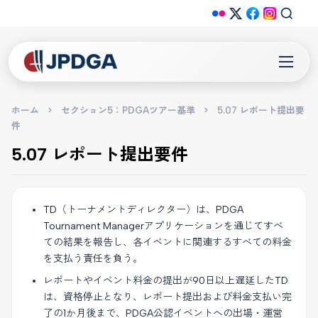
ホーム
>
セクション5：PDGAツアー基準
>
5.07 レポート提出要
件
5.07 レポート提出要件
TD（トーナメントディレクター）は、PDGA
Tournament Managerアプリケーションを通じてすべ
ての結果を報告し、各イベントに関連するすべての料金
を支払う責任を負う。
レポートやイベント料金の提出が90日以上遅延したTD
は、資格停止となり、レポート提出および料金支払い完
了の1か月後まで、PDGA公認イベントへの出場・運営