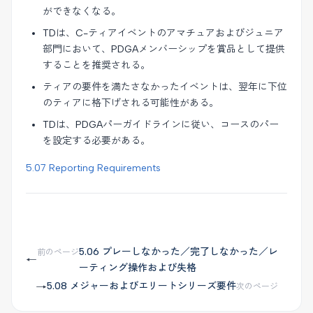
ができなくなる。
TDは、C-ティアイベントのアマチュアおよびジュニア
部門において、PDGAメンバーシップを賞品として提供
することを推奨される。
ティアの要件を満たさなかったイベントは、翌年に下位
のティアに格下げされる可能性がある。
TDは、PDGAパーガイドラインに従い、コースのパー
を設定する必要がある。
5.07 Reporting Requirements
5.06 プレーしなかった／完了しなかった／レ
前のページ
←
ーティング操作および失格
5.08 メジャーおよびエリートシリーズ要件
→
次のページ