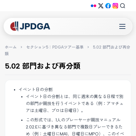
ホーム
>
セクション5：PDGAツアー基準
>
5.02 部門および再分
類
5.02 部門および再分類
イベント日の分割
イベント日の分割とは、同じ週末の異なる日程で別
の部門が競技を行うイベントである（例：アマチュ
アは土曜日、プロは日曜日）。
この形式では、1人のプレーヤーが競技マニュアル
2.02.Eに基づき異なる部門で複数日プレーできるた
め（例：土曜日にMA1、日曜日にMPO）、このイベ