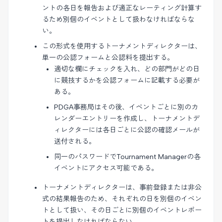
ントの各日を報告および適正なレーティング計算す
るため別個のイベントとして扱わなければならな
い。
この形式を使用するトーナメントディレクターは、
単一の公認フォームと公認料を提出する。
適切な欄にチェックを入れ、どの部門がどの日
に競技するかを公認フォームに記載する必要が
ある。
PDGA事務局はその後、イベントごとに別のカ
レンダーエントリーを作成し、トーナメントデ
ィレクターには各日ごとに公認の確認メールが
送付される。
同一のパスワードでTournament Managerの各
イベントにアクセス可能である。
トーナメントディレクターは、事前登録または非公
式の結果報告のため、それぞれの日を別個のイベン
トとして扱い、その日ごとに別個のイベントレポー
トを提出しなければならない。