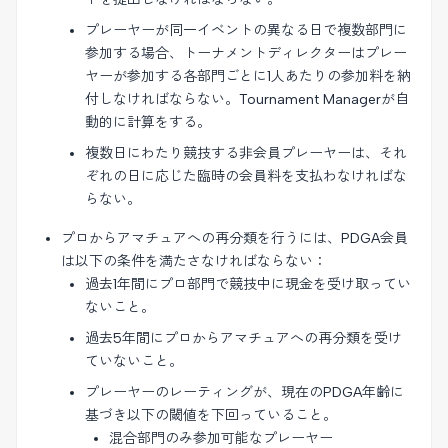
プレーヤーが同一イベントの異なる日で複数部門に
参加する場合、トーナメントディレクターはプレー
ヤーが参加する各部門ごとに1人あたりの参加料を納
付しなければならない。Tournament Managerが自
動的に計算をする。
複数日にわたり競技する非会員プレーヤーは、それ
ぞれの日に応じた臨時の会員料を支払わなければな
らない。
プロからアマチュアへの再分類を行うには、PDGA会員
は以下の条件を満たさなければならない：
過去1年間にプロ部門で競技中に現金を受け取ってい
ないこと。
過去5年間にプロからアマチュアへの再分類を受け
ていないこと。
プレーヤーのレーティングが、現在のPDGA年齢に
基づき以下の閾値を下回っていること。
混合部門のみ参加可能なプレーヤー