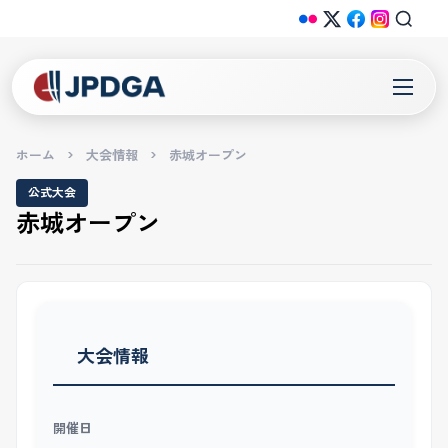
ホーム
>
大会情報
>
赤城オープン
公式大会
赤城オープン
大会情報
開催日