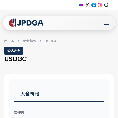
ホーム
>
大会情報
>
USDGC
公式大会
USDGC
大会情報
開催日