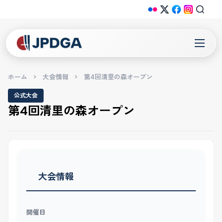
ホーム
>
大会情報
>
第4回清里の森オープン
公式大会
第4回清里の森オープン
大会情報
開催日