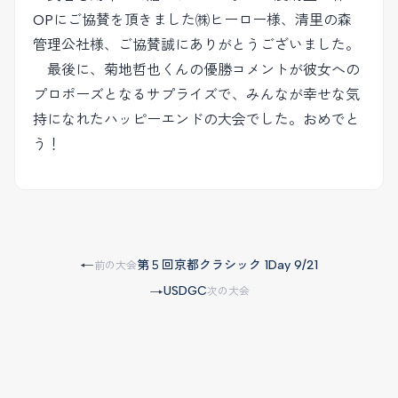
OPにご協賛を頂きました㈱ヒーロー様、清里の森
管理公社様、ご協賛誠にありがとうございました。
最後に、菊地哲也くんの優勝コメントが彼女への
プロポーズとなるサプライズで、みんなが幸せな気
持になれたハッピーエンドの大会でした。おめでと
う！
第５回京都クラシック 1Day 9/21
←
前の大会
USDGC
→
次の大会