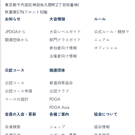
東京都千代田区神田佐久間町2丁目18番地1
秋葉原STNフロント10階
お知らせ
大会情報
ルール
JPDGAから
大会レベルガイド
公式ルール・競技マ
関連団体から
部門クラスガイド
ニュアル
参加者向け情報
オフィシャル
主催者向け情報
公認コース
関連団体
公認コース
都道府県協会
公認コース申請
公認クラブ
コースの設計
PDGA
PDGA Asia
会員の入会・更新
各種ご案内
協会について
会員検索
ショップ
協会情報