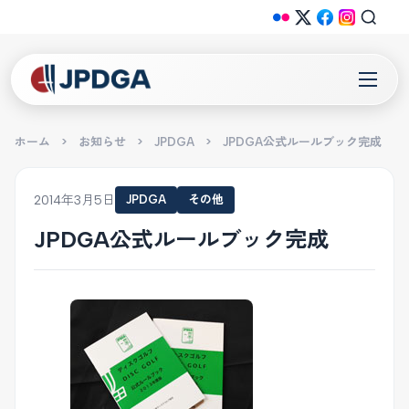
ホーム
>
お知らせ
>
JPDGA
>
JPDGA公式ルールブック完成
2014年3月5日
JPDGA
その他
JPDGA公式ルールブック完成