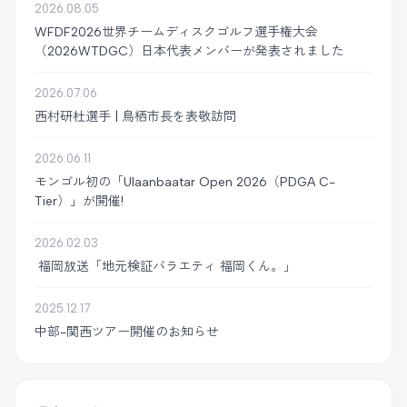
2026.08.05
WFDF2026世界チームディスクゴルフ選手権大会
（2026WTDGC）日本代表メンバーが発表されました
2026.07.06
西村研杜選手 | 鳥栖市長を表敬訪問
2026.06.11
モンゴル初の「Ulaanbaatar Open 2026（PDGA C-
Tier）」が開催!
2026.02.03
福岡放送「地元検証バラエティ 福岡くん。」
2025.12.17
中部-関西ツアー開催のお知らせ