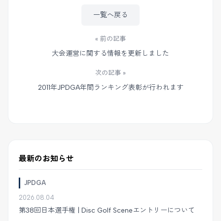
一覧へ戻る
« 前の記事
大会運営に関する情報を更新しました
次の記事 »
2011年JPDGA年間ランキング表彰が行われます
最新のお知らせ
JPDGA
2026.08.04
第38回日本選手権 | Disc Golf Sceneエントリーについて