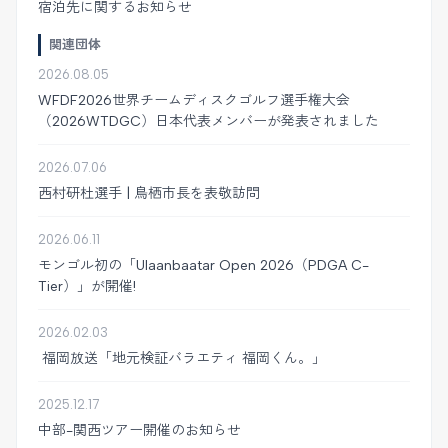
宿泊先に関するお知らせ
関連団体
2026.08.05
WFDF2026世界チームディスクゴルフ選手権大会
（2026WTDGC）日本代表メンバーが発表されました
2026.07.06
西村研杜選手 | 鳥栖市長を表敬訪問
2026.06.11
モンゴル初の「Ulaanbaatar Open 2026（PDGA C-
Tier）」が開催!
2026.02.03
福岡放送「地元検証バラエティ 福岡くん。」
2025.12.17
中部-関西ツアー開催のお知らせ