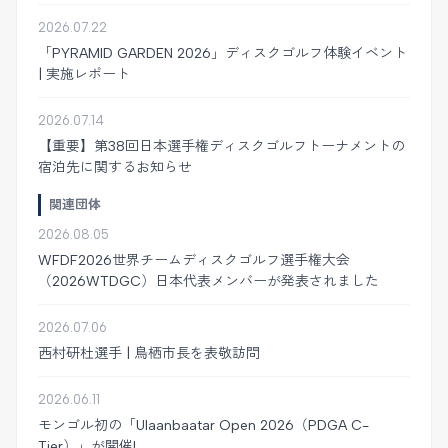
2026.07.22
「PYRAMID GARDEN 2026」ディスクゴルフ体験イベント
| 実施レポート
2026.07.14
【重要】第38回日本選手権ディスクゴルフトーナメントの
宿泊先に関するお知らせ
関連団体
2026.08.05
WFDF2026世界チームディスクゴルフ選手権大会
（2026WTDGC）日本代表メンバーが発表されました
2026.07.06
西村研杜選手 | 鳥栖市長を表敬訪問
2026.06.11
モンゴル初の「Ulaanbaatar Open 2026（PDGA C-
Tier）」が開催!