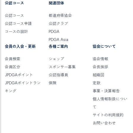
公認コース
関連団体
公認コース
都道府県協会
公認コース申請
公認クラブ
コースの設計
PDGA
PDGA Asia
会員の入会・更新
各種ご案内
協会について
会員検索
ショップ
協会情報
会員区分
スポンサー募集
会長挨拶
JPDGAポイント
公認指導員
組織図
JPDGAポイントラン
保険
定款
キング
事業・決算報告
個人情報取扱につい
て
サイトの利用規約
お問い合わせ