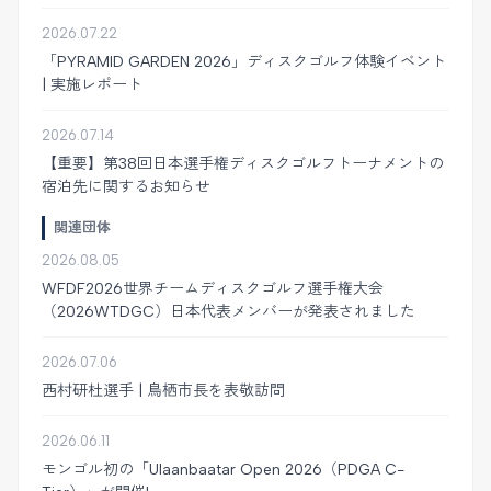
2026.07.22
「PYRAMID GARDEN 2026」ディスクゴルフ体験イベント
| 実施レポート
2026.07.14
【重要】第38回日本選手権ディスクゴルフトーナメントの
宿泊先に関するお知らせ
関連団体
2026.08.05
WFDF2026世界チームディスクゴルフ選手権大会
（2026WTDGC）日本代表メンバーが発表されました
2026.07.06
西村研杜選手 | 鳥栖市長を表敬訪問
2026.06.11
モンゴル初の「Ulaanbaatar Open 2026（PDGA C-