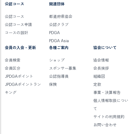
公認コース
関連団体
公認コース
都道府県協会
公認コース申請
公認クラブ
コースの設計
PDGA
PDGA Asia
会員の入会・更新
各種ご案内
協会について
会員検索
ショップ
協会情報
会員区分
スポンサー募集
会長挨拶
JPDGAポイント
公認指導員
組織図
JPDGAポイントラン
保険
定款
キング
事業・決算報告
個人情報取扱につい
て
サイトの利用規約
お問い合わせ