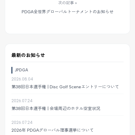
次の記事 »
PDGA全世界グローバルトーナメントのお知らせ
最新のお知らせ
JPDGA
2026.08.04
第38回日本選手権 | Disc Golf Sceneエントリーについて
2026.07.24
第38回日本選手権 | 会場周辺のホテル空室状況
2026.07.24
2026年 PDGAグローバル理事選挙について