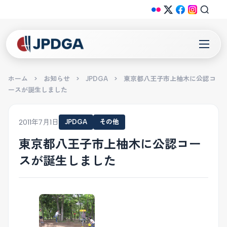
ホーム
>
お知らせ
>
JPDGA
>
東京都八王子市上柚木に公認コ
ースが誕生しました
2011年7月1日
JPDGA
その他
東京都八王子市上柚木に公認コー
スが誕生しました