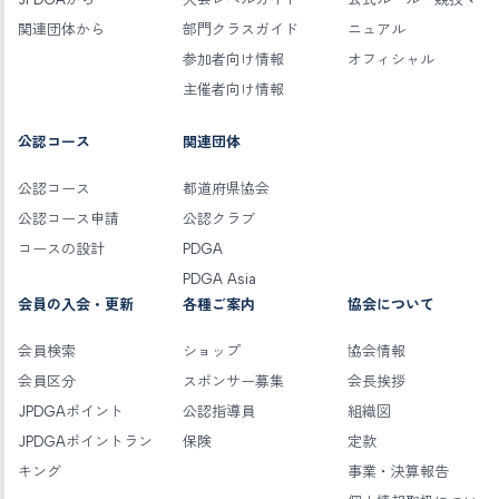
関連団体から
部門クラスガイド
ニュアル
参加者向け情報
オフィシャル
主催者向け情報
公認コース
関連団体
公認コース
都道府県協会
公認コース申請
公認クラブ
コースの設計
PDGA
PDGA Asia
会員の入会・更新
各種ご案内
協会について
会員検索
ショップ
協会情報
会員区分
スポンサー募集
会長挨拶
JPDGAポイント
公認指導員
組織図
JPDGAポイントラン
保険
定款
キング
事業・決算報告