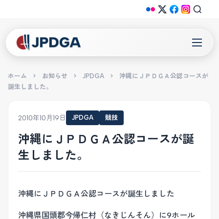
ホーム
>
お知らせ
>
JPDGA
>
沖縄にＪＰＤＧＡ公認コースが
誕生しました。
2010年10月19日
JPDGA
競技
沖縄にＪＰＤＧＡ公認コースが誕
生しました。
沖縄にＪＰＤＧＡ公認コースが誕生しました
沖縄県国頭郡今帰仁村（なきじんそん）に9ホール