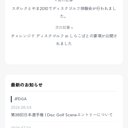
« 前の記事
スポレクとやま2010でディスクゴルフ体験会が行われまし
た。
次の記事 »
チャレンジド ディスクゴルフ in しらこばとの要項が公開さ
れました
最新のお知らせ
JPDGA
2026.08.04
第38回日本選手権 | Disc Golf Sceneエントリーについて