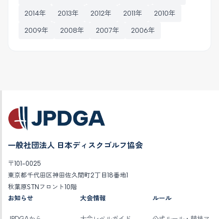
2014年
2013年
2012年
2011年
2010年
2009年
2008年
2007年
2006年
一般社団法人 日本ディスクゴルフ協会
〒101-0025
東京都千代田区神田佐久間町2丁目18番地1
秋葉原STNフロント10階
お知らせ
大会情報
ルール
JPDGAから
大会レベルガイド
公式ルール・競技マ