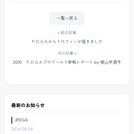
一覧へ戻る
« 前の記事
ＰＤＧＡからトロフィーが届きました
次の記事 »
2010 ＰＤＧＡプロワールド参戦レポート by 梶山学選手
最新のお知らせ
JPDGA
2026.08.04