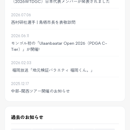
（2026WTDGC）日本代表メンバーが発表されました
2026.07.06
西村研杜選手 | 鳥栖市長を表敬訪問
2026.06.11
モンゴル初の「Ulaanbaatar Open 2026（PDGA C-
Tier）」が開催!
2026.02.03
福岡放送「地元検証バラエティ 福岡くん。」
2025.12.17
中部-関西ツアー開催のお知らせ
過去のお知らせ