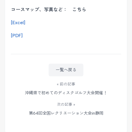
コースマップ、写真など： こちら
[Excel]
[PDF]
一覧へ戻る
« 前の記事
沖縄県で初めてのディスクゴルフ大会開催！
次の記事 »
第64回全国レクリエーション大会in静岡