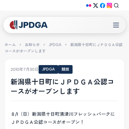
ホーム
>
お知らせ
>
JPDGA
>
新潟県十日町にＪＰＤＧＡ公認
コースがオープンします
2010年7月30日
JPDGA
競技
新潟県十日町にＪＰＤＧＡ公認コ
ースがオープンします
８/1（日）新潟県十日町清津川フレッシュパークに
ＪＰＤＧＡ公認コースがオープン！