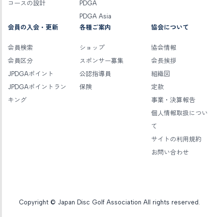
コースの設計
PDGA
PDGA Asia
会員の入会・更新
各種ご案内
協会について
会員検索
ショップ
協会情報
会員区分
スポンサー募集
会長挨拶
JPDGAポイント
公認指導員
組織図
JPDGAポイントラン
保険
定款
キング
事業・決算報告
個人情報取扱につい
て
サイトの利用規約
お問い合わせ
Copyright © Japan Disc Golf Association All rights reserved.