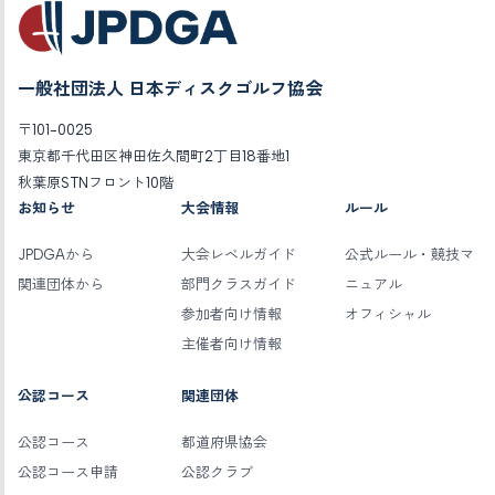
一般社団法人 日本ディスクゴルフ協会
〒101-0025
東京都千代田区神田佐久間町2丁目18番地1
秋葉原STNフロント10階
お知らせ
大会情報
ルール
JPDGAから
大会レベルガイド
公式ルール・競技マ
関連団体から
部門クラスガイド
ニュアル
参加者向け情報
オフィシャル
主催者向け情報
公認コース
関連団体
公認コース
都道府県協会
公認コース申請
公認クラブ