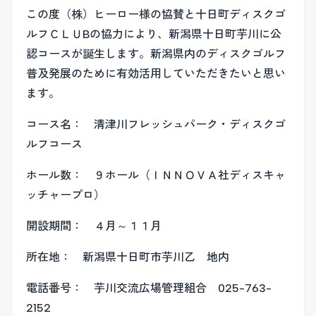
この度（株）ヒーロー様の協賛と十日町ディスクゴ
ルフＣＬＵBの協力により、新潟県十日町芋川に公
認コースが誕生します。新潟県内のディスクゴルフ
普及発展のために有効活用していただきたいと思い
ます。
コース名： 清津川フレッシュパーク・ディスクゴ
ルフコース
ホール数： ９ホール（ＩＮＮＯＶＡ社ディスキャ
ッチャープロ）
開設期間： ４月～１１月
所在地： 新潟県十日町市芋川乙 地内
電話番号： 芋川交流広場管理組合 025-763-
2152