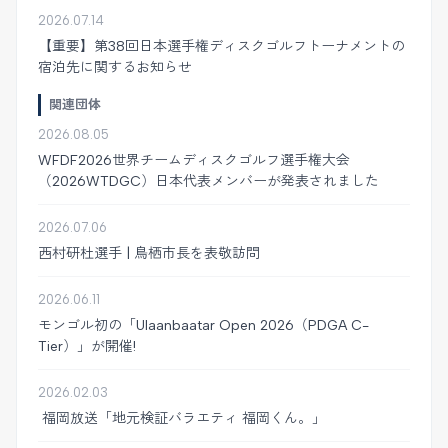
2026.07.14
【重要】第38回日本選手権ディスクゴルフトーナメントの
宿泊先に関するお知らせ
関連団体
2026.08.05
WFDF2026世界チームディスクゴルフ選手権大会
（2026WTDGC）日本代表メンバーが発表されました
2026.07.06
西村研杜選手 | 鳥栖市長を表敬訪問
2026.06.11
モンゴル初の「Ulaanbaatar Open 2026（PDGA C-
Tier）」が開催!
2026.02.03
福岡放送「地元検証バラエティ 福岡くん。」