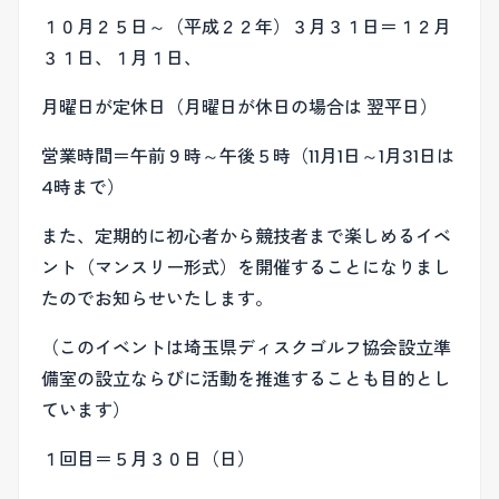
１０月２５日～（平成２２年）３月３１日＝１２月
３１日、１月１日、
月曜日が定休日（月曜日が休日の場合は 翌平日）
営業時間＝午前９時～午後５時（11月1日～1月31日は
4時まで）
また、定期的に初心者から競技者まで楽しめるイベ
ント（マンスリー形式）を開催することになりまし
たのでお知らせいたします。
（このイベントは埼玉県ディスクゴルフ協会設立準
備室の設立ならびに活動を推進することも目的とし
ています）
１回目＝５月３０日（日）