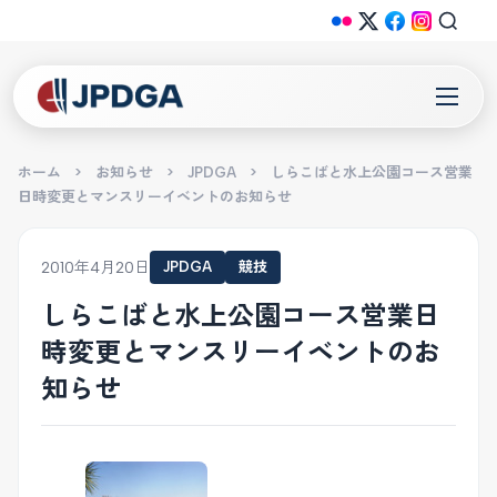
ホーム
>
お知らせ
>
JPDGA
>
しらこばと水上公園コース営業
日時変更とマンスリーイベントのお知らせ
2010年4月20日
JPDGA
競技
しらこばと水上公園コース営業日
時変更とマンスリーイベントのお
知らせ