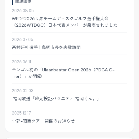
関連団体
2026.08.05
WFDF2026世界チームディスクゴルフ選手権大会
（2026WTDGC）日本代表メンバーが発表されました
2026.07.06
西村研杜選手 | 鳥栖市長を表敬訪問
2026.06.11
モンゴル初の「Ulaanbaatar Open 2026（PDGA C-
Tier）」が開催!
2026.02.03
福岡放送「地元検証バラエティ 福岡くん。」
2025.12.17
中部-関西ツアー開催のお知らせ