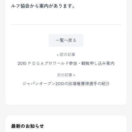
ルフ協会から案内があります。
一覧へ戻る
« 前の記事
2010 ＰＤＧＡプロワールド参加・観戦申し込み案内
次の記事 »
ジャパンオープン2010の出場権獲得選手の紹介
最新のお知らせ