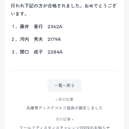
行われ下記の方が合格されました。おめでとうござ
います。
１、藤井 善行 2362A
２、河内 秀夫 2179A
３、関口 成子 2284A
一覧へ戻る
« 前の記事
兵庫県ディスクゴルフ協会が誕生しました
次の記事 »
ワールドディスタンスチャレンジ2009のお知らせ