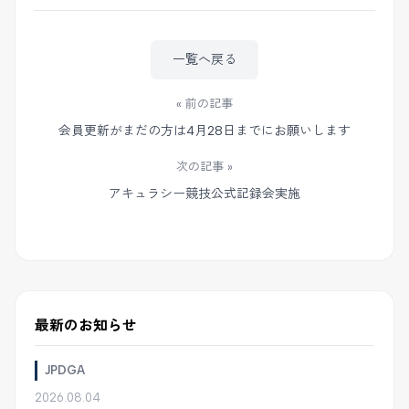
一覧へ戻る
« 前の記事
会員更新がまだの方は4月28日までにお願いします
次の記事 »
アキュラシー競技公式記録会実施
最新のお知らせ
JPDGA
2026.08.04