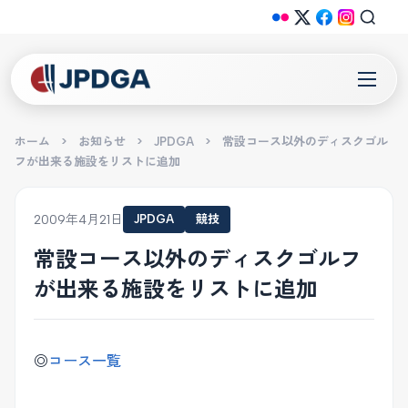
ホーム
>
お知らせ
>
JPDGA
>
常設コース以外のディスクゴル
フが出来る施設をリストに追加
2009年4月21日
JPDGA
競技
常設コース以外のディスクゴルフ
が出来る施設をリストに追加
◎
コース一覧