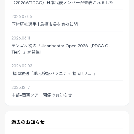
（2026WTDGC）日本代表メンバーが発表されました
2026.07.06
西村研杜選手 | 鳥栖市長を表敬訪問
2026.06.11
モンゴル初の「Ulaanbaatar Open 2026（PDGA C-
Tier）」が開催!
2026.02.03
福岡放送「地元検証バラエティ 福岡くん。」
2025.12.17
中部-関西ツアー開催のお知らせ
過去のお知らせ