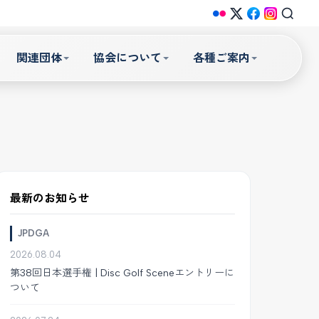
関連団体
協会について
各種ご案内
最新のお知らせ
JPDGA
2026.08.04
第38回日本選手権 | Disc Golf Sceneエントリーに
ついて