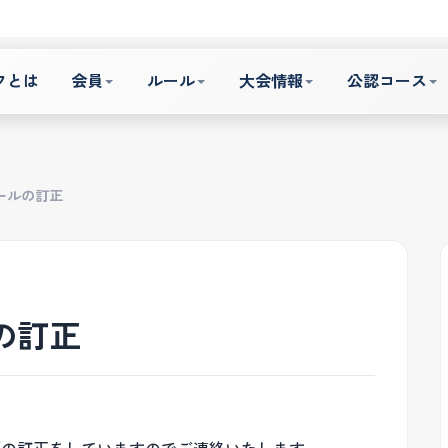
フとは
会員
ルール
大会情報
公認コース
ュールの訂正
の訂正