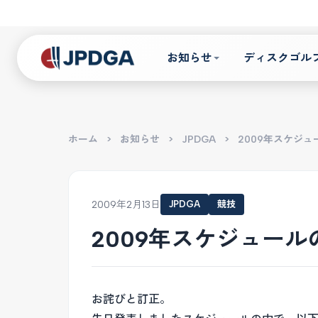
お知らせ
ディスクゴル
ホーム
>
お知らせ
>
JPDGA
>
2009年スケジ
2009年2月13日
JPDGA
競技
2009年スケジュール
お詫びと訂正。