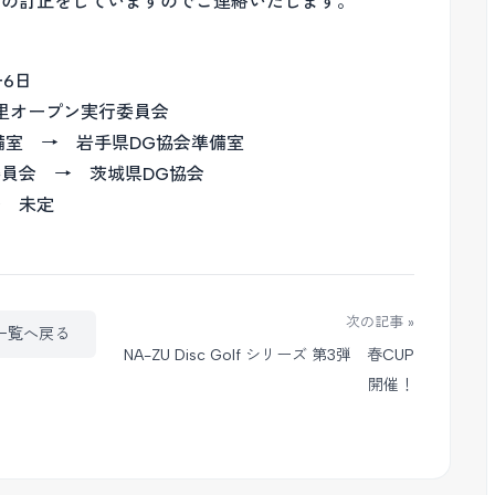
下の訂正をしていますのでご連絡いたします。
6日
里オープン実行委員会
室 → 岩手県DG協会準備室
員会 → 茨城県DG協会
 未定
次の記事 »
一覧へ戻る
NA-ZU Disc Golf シリーズ 第3弾 春CUP
開催！