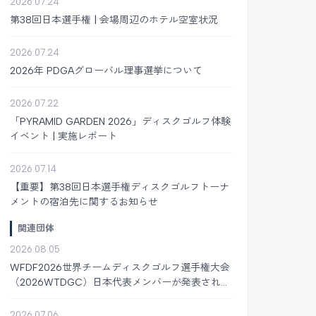
2026.07.24
第38回日本選手権 | 会場周辺のホテル空室状況
2026.07.24
2026年 PDGAグローバル理事選挙について
2026.07.22
「PYRAMID GARDEN 2026」ディスクゴルフ体験
イベント | 実施レポート
2026.07.14
【重要】第38回日本選手権ディスクゴルフトーナ
メントの宿泊先に関するお知らせ
関連団体
2026.08.05
WFDF2026世界チームディスクゴルフ選手権大会
（2026WTDGC）日本代表メンバーが発表されま
した
2026.07.06