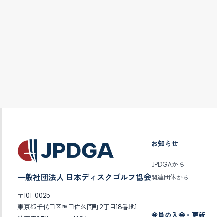
お知らせ
JPDGAから
一般社団法人 日本ディスクゴルフ協会
関連団体から
〒101-0025
東京都千代田区神田佐久間町2丁目18番地1
会員の入会・更新