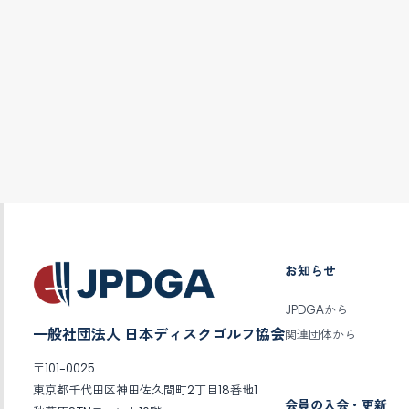
お知らせ
JPDGAから
一般社団法人 日本ディスクゴルフ協会
関連団体から
〒101-0025
東京都千代田区神田佐久間町2丁目18番地1
会員の入会・更新