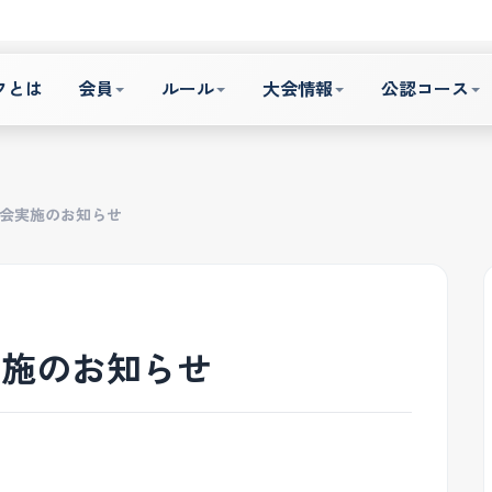
フとは
会員
ルール
大会情報
公認コース
会実施のお知らせ
実施のお知らせ