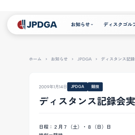
お知らせ
ディスクゴル
ホーム
>
お知らせ
>
JPDGA
>
ディスタンス記録
2009年1月14日
JPDGA
競技
ディスタンス記録会
日程：２月７（土）・８（日）日