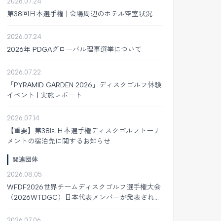
2026.07.24
第38回日本選手権 | 会場周辺のホテル空室状況
2026.07.24
2026年 PDGAグローバル理事選挙について
2026.07.22
「PYRAMID GARDEN 2026」ディスクゴルフ体験
イベント | 実施レポート
2026.07.14
【重要】第38回日本選手権ディスクゴルフトーナ
メントの宿泊先に関するお知らせ
関連団体
2026.08.05
WFDF2026世界チームディスクゴルフ選手権大会
（2026WTDGC）日本代表メンバーが発表されま
した
2026.07.06