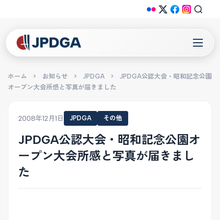
ホーム
>
お知らせ
>
JPDGA
>
JPDGA公認大会・昭和記念公園
オープン大会所感と写真が届きました
2008年12月1日
JPDGA
その他
JPDGA公認大会・昭和記念公園オ
ープン大会所感と写真が届きまし
た