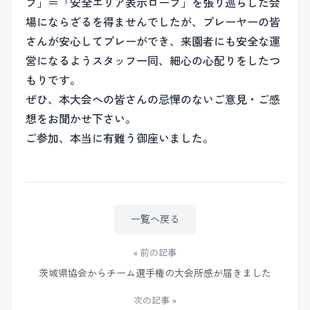
プ」＝「安全エリア表示ロープ」を張り巡らした会
場にならざるを得ませんでしたが、プレーヤーの皆
さんが安心してプレーができ、来園者にも安全な運
営になるようスタッフ一同、細心の心配りをしたつ
もりです。
ぜひ、本大会への皆さんの忌憚のないご意見・ご感
想をお聞かせ下さい。
ご参加、本当に有難う御座いました。
一覧へ戻る
« 前の記事
茨城県協会からチーム選手権の大会所感が届きました
次の記事 »