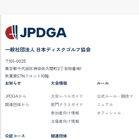
一般社団法人 日本ディスクゴルフ協会
〒101-0025
東京都千代田区神田佐久間町2丁目18番地1
秋葉原STNフロント10階
お知らせ
大会情報
ルール
JPDGAから
大会レベルガイド
公式ルール・競技マ
関連団体から
部門クラスガイド
ニュアル
参加者向け情報
オフィシャル
主催者向け情報
公認コース
関連団体