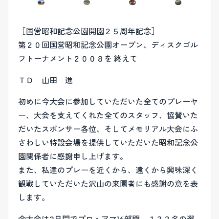
［国営昭和記念公園開園２５周年記念］
第２０回国営昭和記念公園オープン、ディスクゴル
フトーナメント２００８を 終えて
ＴＤ 山田 進
初めに今大会に参加していただいた全てのプレーヤ
ー、大会を支えてくれた全てのスタッフ、協賛いた
だいたスポンサー各位、そしてメモリアル大会にふ
さわしい特設会場を提供していただいた昭和記念公
園関係者に感謝申し上げます。
また、私達のプレーを近くから、遠くから興味深く
観戦していただいた沢山の来園者にも感謝の意を表
します。