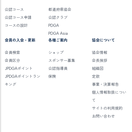
公認コース
都道府県協会
公認コース申請
公認クラブ
コースの設計
PDGA
PDGA Asia
会員の入会・更新
各種ご案内
協会について
会員検索
ショップ
協会情報
会員区分
スポンサー募集
会長挨拶
JPDGAポイント
公認指導員
組織図
JPDGAポイントラン
保険
定款
キング
事業・決算報告
個人情報取扱につい
て
サイトの利用規約
お問い合わせ