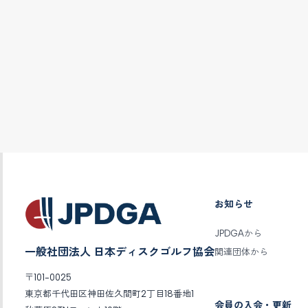
お知らせ
JPDGAから
一般社団法人 日本ディスクゴルフ協会
関連団体から
〒101-0025
東京都千代田区神田佐久間町2丁目18番地1
会員の入会・更新