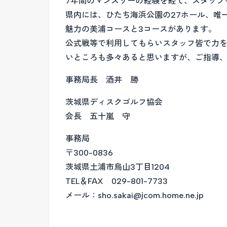
7年間のマンスリーの経験を経て、スタッフ
県内には、ひたち海浜公園の27ホール、唯
魅力の美浦コースと3コースがあります。
公式戦等で利用してもらいスタッフ皆で力
いところも多々あると思いますが、ご指導
事務局長 酒井 勝
茨城県ディスクゴルフ協会
会長 五十嵐 守
事務局
〒300-0836
茨城県土浦市烏山3丁目1204
TEL＆FAX 029-801-7733
メール：sho.sakai@jcom.home.ne.jp