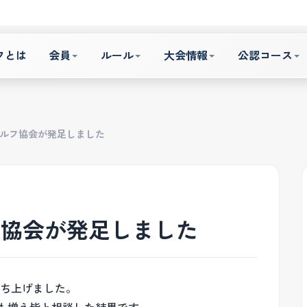
フとは
会員
ルール
大会情報
公認コース
ルフ協会が発足しました
フ協会が発足しました
立ち上げました。