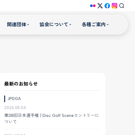
関連団体
協会について
各種ご案内
最新のお知らせ
JPDGA
2026.08.04
第38回日本選手権 | Disc Golf Sceneエントリーに
ついて