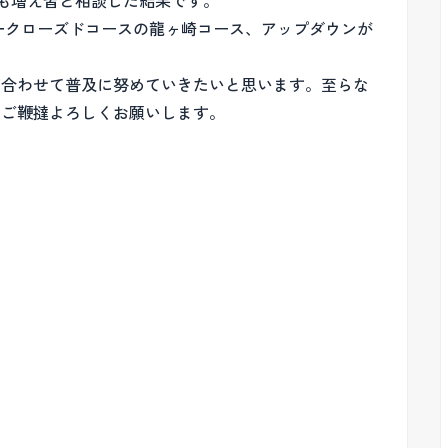
も増え皆と相談した結果です。
一クローズドコースの龍ヶ崎コース、アップダウンが
を合わせて普及に努めていきたいと思います。至らな
、ご鞭撻よろしくお願いします。