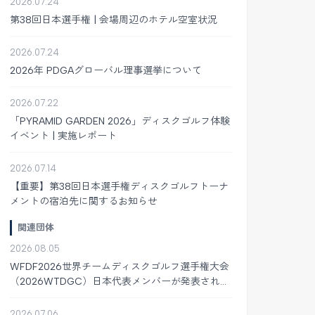
2026.07.24
第38回日本選手権 | 会場周辺のホテル空室状況
2026.07.24
2026年 PDGAグローバル理事選挙について
2026.07.22
「PYRAMID GARDEN 2026」ディスクゴルフ体験
イベント | 実施レポート
2026.07.14
【重要】第38回日本選手権ディスクゴルフトーナ
メントの宿泊先に関するお知らせ
関連団体
2026.08.05
WFDF2026世界チームディスクゴルフ選手権大会
（2026WTDGC）日本代表メンバーが発表されま
した
2026.07.06