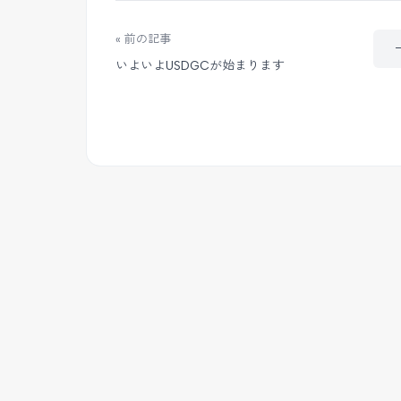
« 前の記事
いよいよUSDGCが始まります