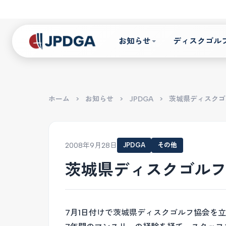
お知らせ
ディスクゴル
ホーム
>
お知らせ
>
JPDGA
>
茨城県ディスクゴ
2008年9月28日
JPDGA
その他
茨城県ディスクゴル
7月1日付けで茨城県ディスクゴルフ協会を