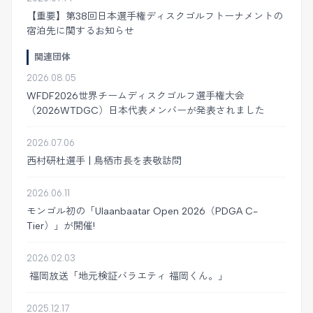
【重要】第38回日本選手権ディスクゴルフトーナメントの
宿泊先に関するお知らせ
関連団体
2026.08.05
WFDF2026世界チームディスクゴルフ選手権大会
（2026WTDGC）日本代表メンバーが発表されました
2026.07.06
西村研杜選手 | 鳥栖市長を表敬訪問
2026.06.11
モンゴル初の「Ulaanbaatar Open 2026（PDGA C-
Tier）」が開催!
2026.02.03
福岡放送「地元検証バラエティ 福岡くん。」
2025.12.17