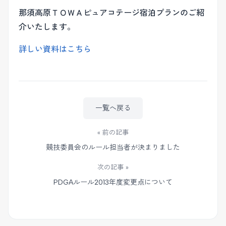
那須高原ＴＯＷＡピュアコテージ宿泊プランのご紹
介いたします。
詳しい資料はこちら
一覧へ戻る
« 前の記事
競技委員会のルール担当者が決まりました
次の記事 »
PDGAルール2013年度変更点について