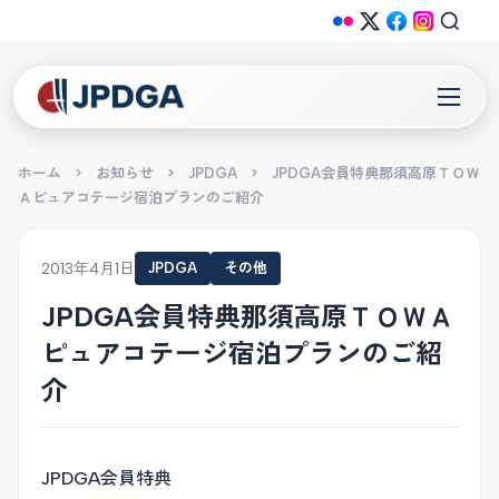
ホーム
>
お知らせ
>
JPDGA
>
JPDGA会員特典那須高原ＴＯＷ
Ａピュアコテージ宿泊プランのご紹介
2013年4月1日
JPDGA
その他
JPDGA会員特典那須高原ＴＯＷＡ
ピュアコテージ宿泊プランのご紹
介
JPDGA会員特典