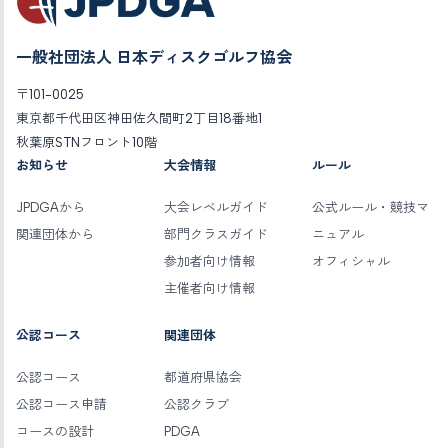
一般社団法人 日本ディスクゴルフ協会
〒101-0025
東京都千代田区神田佐久間町2丁目18番地1
秋葉原STNフロント10階
お知らせ
大会情報
ルール
JPDGAから
大会レベルガイド
公式ルール・競技マ
関連団体から
部門クラスガイド
ニュアル
参加者向け情報
オフィシャル
主催者向け情報
公認コース
関連団体
公認コース
都道府県協会
公認コース申請
公認クラブ
コースの設計
PDGA