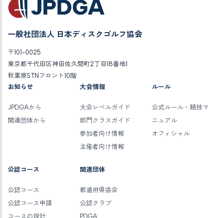
一般社団法人 日本ディスクゴルフ協会
〒101-0025
東京都千代田区神田佐久間町2丁目18番地1
秋葉原STNフロント10階
お知らせ
大会情報
ルール
JPDGAから
大会レベルガイド
公式ルール・競技マ
関連団体から
部門クラスガイド
ニュアル
参加者向け情報
オフィシャル
主催者向け情報
公認コース
関連団体
公認コース
都道府県協会
公認コース申請
公認クラブ
コースの設計
PDGA