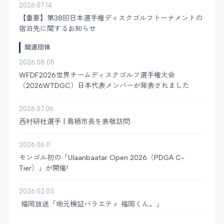
2026.07.14
【重要】第38回日本選手権ディスクゴルフトーナメントの
宿泊先に関するお知らせ
関連団体
2026.08.05
WFDF2026世界チームディスクゴルフ選手権大会
（2026WTDGC）日本代表メンバーが発表されました
2026.07.06
西村研杜選手 | 鳥栖市長を表敬訪問
2026.06.11
モンゴル初の「Ulaanbaatar Open 2026（PDGA C-
Tier）」が開催!
2026.02.03
福岡放送「地元検証バラエティ 福岡くん。」