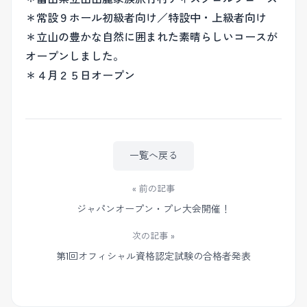
＊常設９ホール初級者向け／特設中・上級者向け
＊立山の豊かな自然に囲まれた素晴らしいコースが
オープンしました。
＊４月２５日オープン
一覧へ戻る
« 前の記事
ジャパンオープン・プレ大会開催！
次の記事 »
第1回オフィシャル資格認定試験の合格者発表