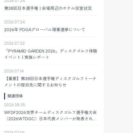
2026.07.24
第38回日本選手権 | 会場周辺のホテル空室状況
2026.07.24
2026年 PDGAグローバル理事選挙について
2026.07.22
「PYRAMID GARDEN 2026」ディスクゴルフ体験
イベント | 実施レポート
2026.07.14
【重要】第38回日本選手権ディスクゴルフトーナ
メントの宿泊先に関するお知らせ
関連団体
2026.08.05
WFDF2026世界チームディスクゴルフ選手権大会
（2026WTDGC）日本代表メンバーが発表されま
した
2026.07.06