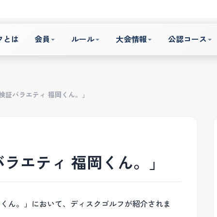
フとは
会員
ルール
大会情報
公認コース
検証バラエティ 福岡くん。」
ラエティ 福岡くん。」
福岡くん。」において、ディスクゴルフが紹介されま