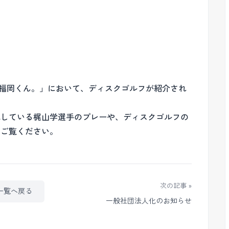
「福岡くん。」において、ディスクゴルフが紹介され
成している梶山学選手のプレーや、ディスクゴルフの
ひご覧ください。
次の記事 »
一覧へ戻る
一般社団法人化のお知らせ