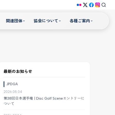
関連団体
協会について
各種ご案内
最新のお知らせ
JPDGA
2026.08.04
第38回日本選手権 | Disc Golf Sceneエントリーに
ついて