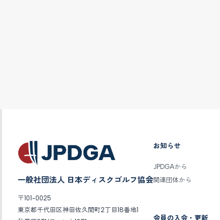
お知らせ
JPDGAから
一般社団法人 日本ディスクゴルフ協会
関連団体から
〒101-0025
東京都千代田区神田佐久間町2丁目18番地1
会員の入会・更新