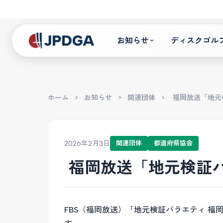
お知らせ
ディスクゴル
ホーム
>
お知らせ
>
関連団体
>
福岡放送「地元
2026年2月3日
関連団体
都道府県協会
福岡放送「地元検証バ
FBS（福岡放送）「地元検証バラエティ 