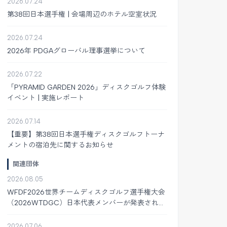
2026.07.24
第38回日本選手権 | 会場周辺のホテル空室状況
2026.07.24
2026年 PDGAグローバル理事選挙について
2026.07.22
「PYRAMID GARDEN 2026」ディスクゴルフ体験
イベント | 実施レポート
2026.07.14
【重要】第38回日本選手権ディスクゴルフトーナ
メントの宿泊先に関するお知らせ
関連団体
2026.08.05
WFDF2026世界チームディスクゴルフ選手権大会
（2026WTDGC）日本代表メンバーが発表されま
した
2026.07.06