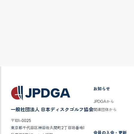
お知らせ
JPDGAから
一般社団法人 日本ディスクゴルフ協会
関連団体から
〒101-0025
東京都千代田区神田佐久間町2丁目18番地1
会員の入会・更新