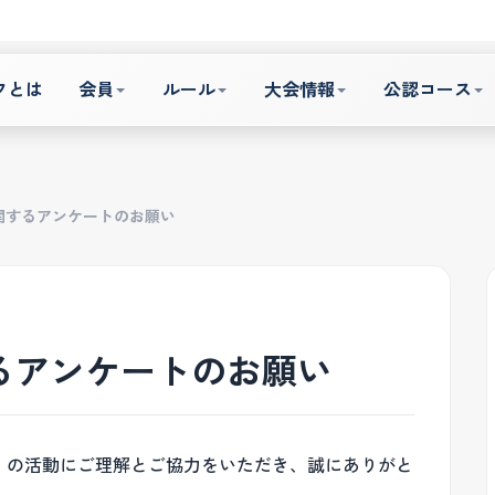
フとは
会員
ルール
大会情報
公認コース
に関するアンケートのお願い
するアンケートのお願い
A）の活動にご理解とご協力をいただき、誠にありがと