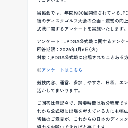
うございます。
当協会では、年間約30回開催されているJP
後のディスクゴルフ大会の企画・運営の向
式戦に関するアンケートを実施いたします
アンケート：JPDGA公式戦に関するアンケ
回答期限：2026年1月6日(火)
対象：jPDGA公式戦に出場されたことある
◎
アンケートはこちら
競技内容、運営、参加しやすさ、日程、エ
活かしてまいります。
ご回答は無記名で、所要時間は数分程度です
れから公式戦に出場を考えている方にも幅
皆様のご意見が、これからの日本のディス
協力をお願いできればと存じます。