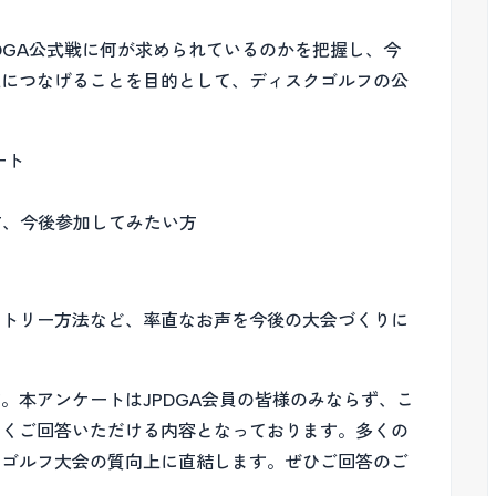
DGA公式戦に何が求められているのかを把握し、今
上につなげることを目的として、ディスクゴルフの公
。
ート
方、今後参加してみたい方
ントリー方法など、率直なお声を今後の大会づくりに
。本アンケートはJPDGA会員の皆様のみならず、こ
広くご回答いただける内容となっております。多くの
クゴルフ大会の質向上に直結します。ぜひご回答のご