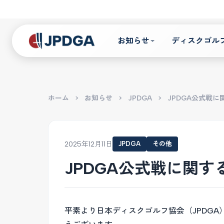
お知らせ
ディスクゴル
ホーム
>
お知らせ
>
JPDGA
>
JPDGA公式戦
2025年12月11日
JPDGA
その他
JPDGA公式戦に関
平素より日本ディスクゴルフ協会（JPDG