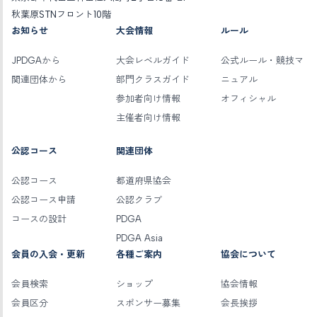
秋葉原STNフロント10階
お知らせ
大会情報
ルール
JPDGAから
大会レベルガイド
公式ルール・競技マ
関連団体から
部門クラスガイド
ニュアル
参加者向け情報
オフィシャル
主催者向け情報
公認コース
関連団体
公認コース
都道府県協会
公認コース申請
公認クラブ
コースの設計
PDGA
PDGA Asia
会員の入会・更新
各種ご案内
協会について
会員検索
ショップ
協会情報
会員区分
スポンサー募集
会長挨拶