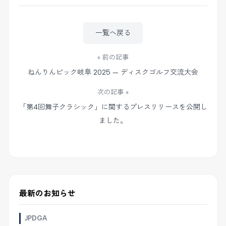
一覧へ戻る
« 前の記事
ねんりんピック岐阜 2025 — ディスクゴルフ交流大会
次の記事 »
「第4回舞子クラシック」に関するプレスリリースを公開し
ました。
最新のお知らせ
JPDGA