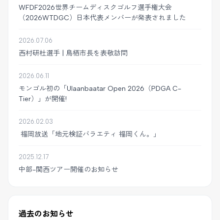
WFDF2026世界チームディスクゴルフ選手権大会
（2026WTDGC）日本代表メンバーが発表されました
2026.07.06
西村研杜選手 | 鳥栖市長を表敬訪問
2026.06.11
モンゴル初の「Ulaanbaatar Open 2026（PDGA C-
Tier）」が開催!
2026.02.03
福岡放送「地元検証バラエティ 福岡くん。」
2025.12.17
中部-関西ツアー開催のお知らせ
過去のお知らせ