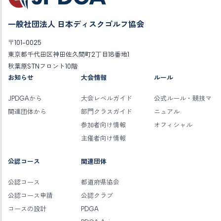
一般社団法人 日本ディスクゴルフ協会
〒101-0025
東京都千代田区神田佐久間町2丁目18番地1
秋葉原STNフロント10階
お知らせ
大会情報
ルール
JPDGAから
大会レベルガイド
公式ルール・競技マ
関連団体から
部門クラスガイド
ニュアル
参加者向け情報
オフィシャル
主催者向け情報
公認コース
関連団体
公認コース
都道府県協会
公認コース申請
公認クラブ
コースの設計
PDGA