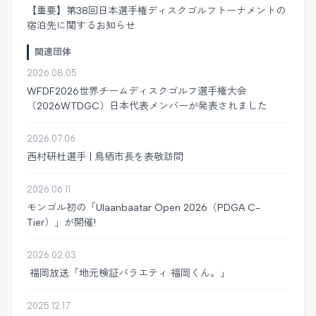
【重要】第38回日本選手権ディスクゴルフトーナメントの
宿泊先に関するお知らせ
関連団体
2026.08.05
WFDF2026世界チームディスクゴルフ選手権大会
（2026WTDGC）日本代表メンバーが発表されました
2026.07.06
西村研杜選手 | 鳥栖市長を表敬訪問
2026.06.11
モンゴル初の「Ulaanbaatar Open 2026（PDGA C-
Tier）」が開催!
2026.02.03
福岡放送「地元検証バラエティ 福岡くん。」
2025.12.17