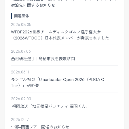
宿泊先に関するお知らせ
関連団体
2026.08.05
WFDF2026世界チームディスクゴルフ選手権大会
（2026WTDGC）日本代表メンバーが発表されました
2026.07.06
西村研杜選手 | 鳥栖市長を表敬訪問
2026.06.11
モンゴル初の「Ulaanbaatar Open 2026（PDGA C-
Tier）」が開催!
2026.02.03
福岡放送「地元検証バラエティ 福岡くん。」
2025.12.17
中部-関西ツアー開催のお知らせ