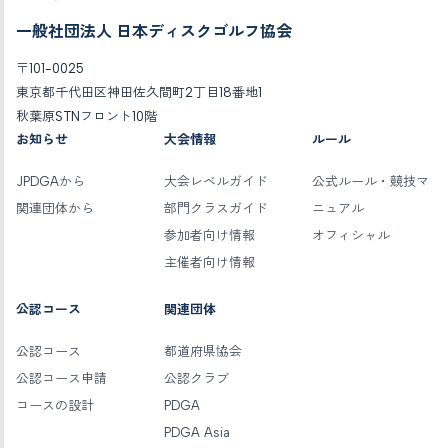
一般社団法人 日本ディスクゴルフ協会
〒101-0025
東京都千代田区神田佐久間町2丁目18番地1
秋葉原STNフロント10階
お知らせ
大会情報
ルール
JPDGAから
大会レベルガイド
公式ルール・競技マ
関連団体から
部門クラスガイド
ニュアル
参加者向け情報
オフィシャル
主催者向け情報
公認コース
関連団体
公認コース
都道府県協会
公認コース申請
公認クラブ
コースの設計
PDGA
PDGA Asia