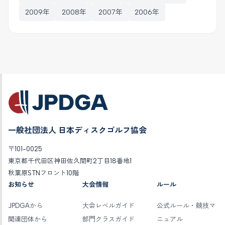
2009年
2008年
2007年
2006年
一般社団法人 日本ディスクゴルフ協会
〒101-0025
東京都千代田区神田佐久間町2丁目18番地1
秋葉原STNフロント10階
お知らせ
大会情報
ルール
JPDGAから
大会レベルガイド
公式ルール・競技マ
関連団体から
部門クラスガイド
ニュアル