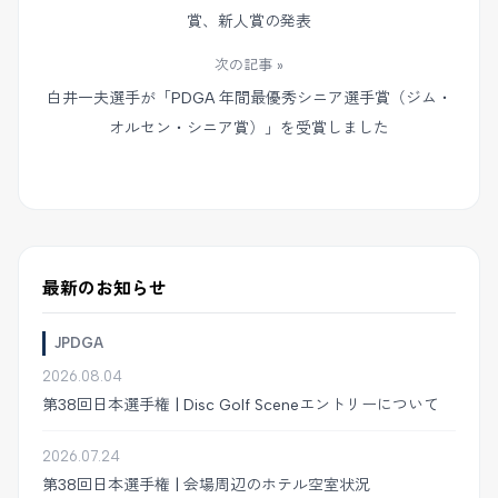
賞、新人賞の発表
次の記事 »
白井一夫選手が「PDGA 年間最優秀シニア選手賞（ジム・
オルセン・シニア賞）」を受賞しました
最新のお知らせ
JPDGA
2026.08.04
第38回日本選手権 | Disc Golf Sceneエントリーについて
2026.07.24
第38回日本選手権 | 会場周辺のホテル空室状況