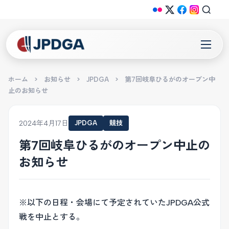
ホーム
>
お知らせ
>
JPDGA
>
第7回岐阜ひるがのオープン中
止のお知らせ
2024年4月17日
JPDGA
競技
第7回岐阜ひるがのオープン中止の
お知らせ
※以下の日程・会場にて予定されていたJPDGA公式
戦を中止とする。