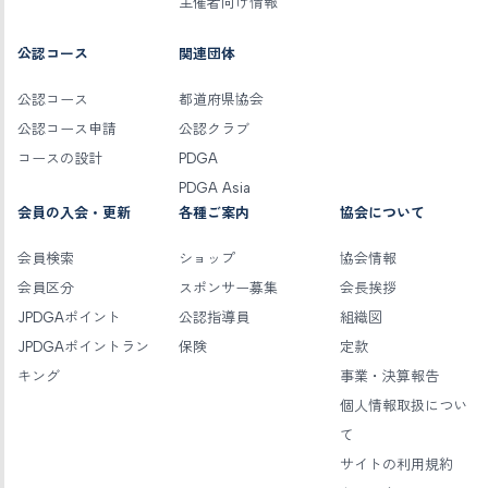
主催者向け情報
公認コース
関連団体
公認コース
都道府県協会
公認コース申請
公認クラブ
コースの設計
PDGA
PDGA Asia
会員の入会・更新
各種ご案内
協会について
会員検索
ショップ
協会情報
会員区分
スポンサー募集
会長挨拶
JPDGAポイント
公認指導員
組織図
JPDGAポイントラン
保険
定款
キング
事業・決算報告
個人情報取扱につい
て
サイトの利用規約