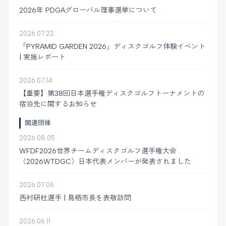
2026年 PDGAグローバル理事選挙について
2026.07.22
「PYRAMID GARDEN 2026」ディスクゴルフ体験イベント
| 実施レポート
2026.07.14
【重要】第38回日本選手権ディスクゴルフトーナメントの
宿泊先に関するお知らせ
関連団体
2026.08.05
WFDF2026世界チームディスクゴルフ選手権大会
（2026WTDGC）日本代表メンバーが発表されました
2026.07.06
西村研杜選手 | 鳥栖市長を表敬訪問
2026.06.11