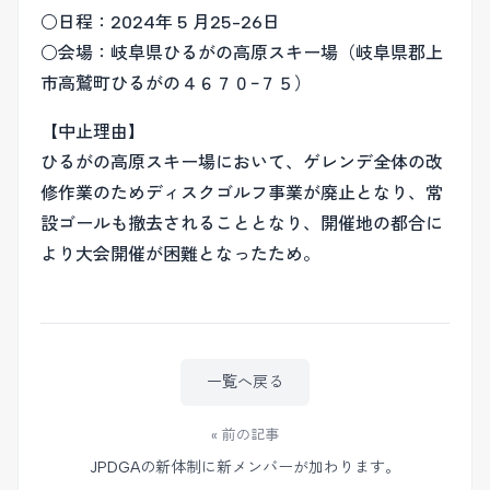
○日程：2024年 5 月25-26日
○会場：岐阜県ひるがの高原スキー場（岐阜県郡上
市高鷲町ひるがの４６７０−７５）
【中止理由】
ひるがの高原スキー場において、ゲレンデ全体の改
修作業のためディスクゴルフ事業が廃止となり、常
設ゴールも撤去されることとなり、開催地の都合に
より大会開催が困難となったため。
一覧へ戻る
« 前の記事
JPDGAの新体制に新メンバーが加わります。