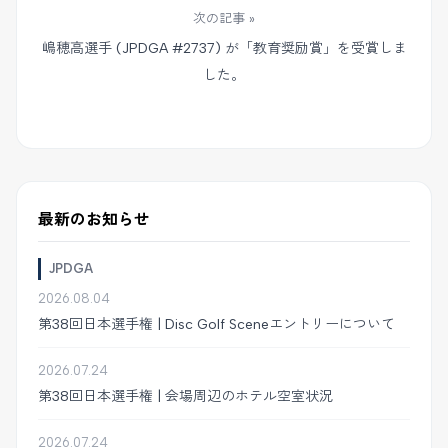
次の記事 »
嶋穂高選手 (JPDGA #2737) が「教育奨励賞」を受賞しま
した。
最新のお知らせ
JPDGA
2026.08.04
第38回日本選手権 | Disc Golf Sceneエントリーについて
2026.07.24
第38回日本選手権 | 会場周辺のホテル空室状況
2026.07.24