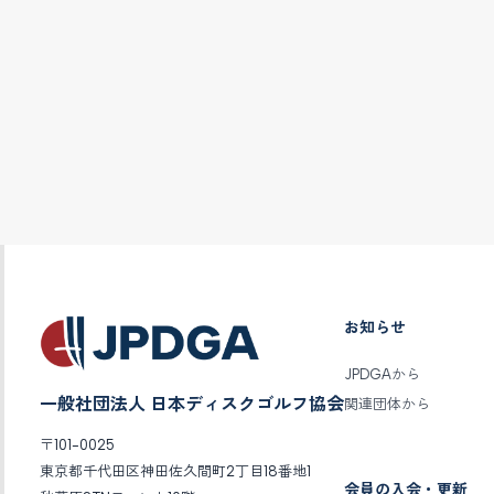
お知らせ
JPDGAから
一般社団法人 日本ディスクゴルフ協会
関連団体から
〒101-0025
東京都千代田区神田佐久間町2丁目18番地1
会員の入会・更新