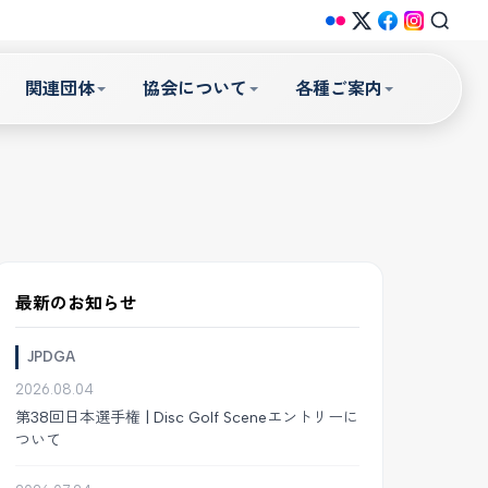
関連団体
協会について
各種ご案内
最新のお知らせ
JPDGA
2026.08.04
第38回日本選手権 | Disc Golf Sceneエントリーに
ついて