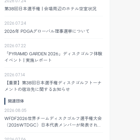
2026.07.24
第38回日本選手権 | 会場周辺のホテル空室状況
2026.07.24
2026年 PDGAグローバル理事選挙について
2026.07.22
「PYRAMID GARDEN 2026」ディスクゴルフ体験
イベント | 実施レポート
2026.07.14
【重要】第38回日本選手権ディスクゴルフトーナ
メントの宿泊先に関するお知らせ
関連団体
2026.08.05
WFDF2026世界チームディスクゴルフ選手権大会
（2026WTDGC）日本代表メンバーが発表されま
した
2026.07.06