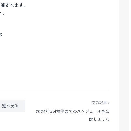
開催されます。
い。
X
次の記事 »
一覧へ戻る
2024年5月前半までのスケジュールを公
開しました