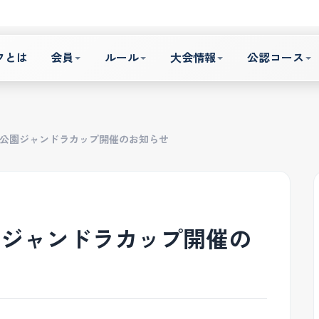
フとは
会員
ルール
大会情報
公認コース
公園ジャンドラカップ開催のお知らせ
園ジャンドラカップ開催の