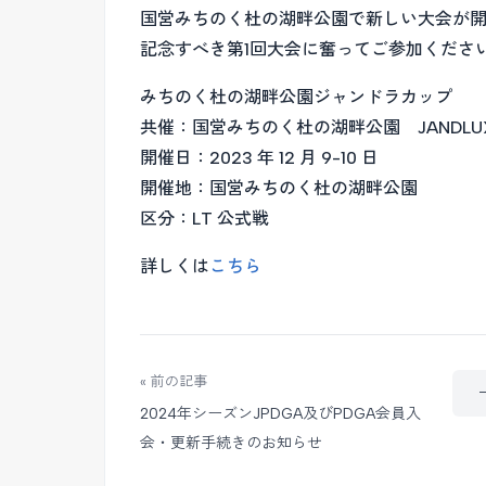
国営みちのく杜の湖畔公園で新しい大会が
記念すべき第1回大会に奮ってご参加くださ
みちのく杜の湖畔公園ジャンドラカップ
共催：国営みちのく杜の湖畔公園 JANDLU
開催日：2023 年 12 月 9-10 日
開催地：国営みちのく杜の湖畔公園
区分：LT 公式戦
詳しくは
こちら
« 前の記事
2024年シーズンJPDGA及びPDGA会員入
会・更新手続きのお知らせ