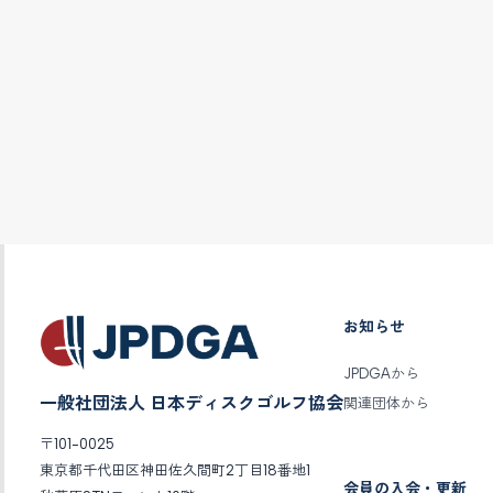
お知らせ
JPDGAから
一般社団法人 日本ディスクゴルフ協会
関連団体から
〒101-0025
東京都千代田区神田佐久間町2丁目18番地1
会員の入会・更新