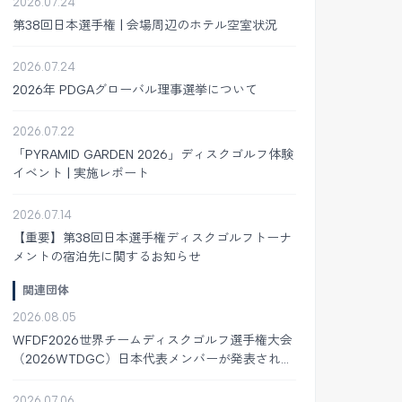
2026.07.24
第38回日本選手権 | 会場周辺のホテル空室状況
2026.07.24
2026年 PDGAグローバル理事選挙について
2026.07.22
「PYRAMID GARDEN 2026」ディスクゴルフ体験
イベント | 実施レポート
2026.07.14
【重要】第38回日本選手権ディスクゴルフトーナ
メントの宿泊先に関するお知らせ
関連団体
2026.08.05
WFDF2026世界チームディスクゴルフ選手権大会
（2026WTDGC）日本代表メンバーが発表されま
した
2026.07.06