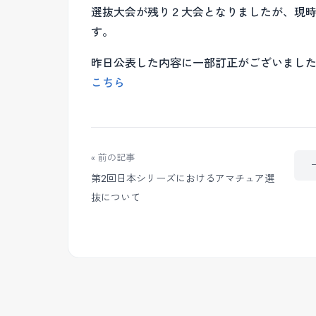
選抜大会が残り２大会となりましたが、現
す。
昨日公表した内容に一部訂正がございまし
こちら
« 前の記事
第2回日本シリーズにおけるアマチュア選
抜について