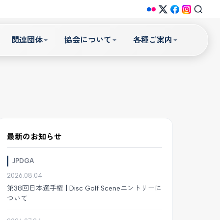
関連団体
協会について
各種ご案内
最新のお知らせ
JPDGA
2026.08.04
第38回日本選手権 | Disc Golf Sceneエントリーに
ついて