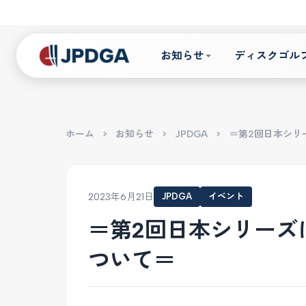
お知らせ
ディスクゴル
ホーム
>
お知らせ
>
JPDGA
>
＝第2回日本シリ
2023年6月21日
JPDGA
イベント
＝第2回日本シリーズ
ついて＝