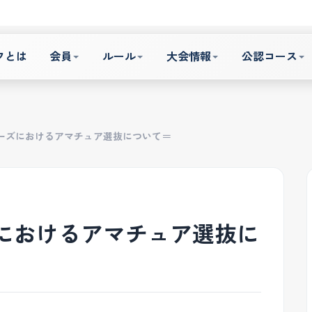
フとは
会員
ルール
大会情報
公認コース
ーズにおけるアマチュア選抜について＝
におけるアマチュア選抜に