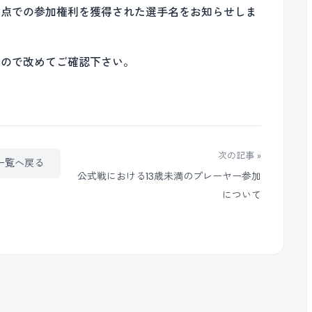
時点での参加権利を獲得された選手名をお知らせしま
たので改めてご確認下さい。
次の記事 »
一覧へ戻る
公式戦における13歳未満のプレーヤー参加
について