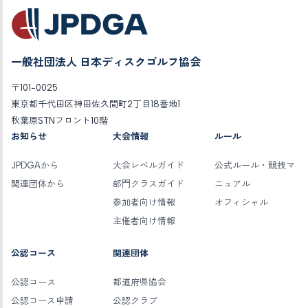
一般社団法人 日本ディスクゴルフ協会
〒101-0025
東京都千代田区神田佐久間町2丁目18番地1
秋葉原STNフロント10階
お知らせ
大会情報
ルール
JPDGAから
大会レベルガイド
公式ルール・競技マ
関連団体から
部門クラスガイド
ニュアル
参加者向け情報
オフィシャル
主催者向け情報
公認コース
関連団体
公認コース
都道府県協会
公認コース申請
公認クラブ