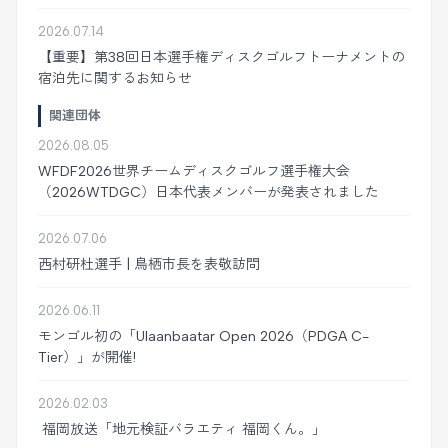
2026.07.14
【重要】第38回日本選手権ディスクゴルフトーナメントの
宿泊先に関するお知らせ
関連団体
2026.08.05
WFDF2026世界チームディスクゴルフ選手権大会
（2026WTDGC）日本代表メンバーが発表されました
2026.07.06
西村研杜選手 | 鳥栖市長を表敬訪問
2026.06.11
モンゴル初の「Ulaanbaatar Open 2026（PDGA C-
Tier）」が開催!
2026.02.03
福岡放送「地元検証バラエティ 福岡くん。」