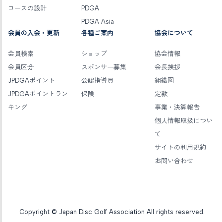
コースの設計
PDGA
PDGA Asia
会員の入会・更新
各種ご案内
協会について
会員検索
ショップ
協会情報
会員区分
スポンサー募集
会長挨拶
JPDGAポイント
公認指導員
組織図
JPDGAポイントラン
保険
定款
キング
事業・決算報告
個人情報取扱につい
て
サイトの利用規約
お問い合わせ
Copyright © Japan Disc Golf Association All rights reserved.