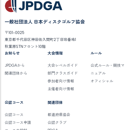
一般社団法人 日本ディスクゴルフ協会
〒101-0025
東京都千代田区神田佐久間町2丁目18番地1
秋葉原STNフロント10階
お知らせ
大会情報
ルール
JPDGAから
大会レベルガイド
公式ルール・競技マ
関連団体から
部門クラスガイド
ニュアル
参加者向け情報
オフィシャル
主催者向け情報
公認コース
関連団体
公認コース
都道府県協会
公認コース申請
公認クラブ