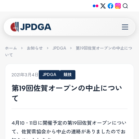
ホーム
>
お知らせ
>
JPDGA
>
第19回佐賀オープンの中止につ
いて
2021年3月4日
JPDGA
競技
第19回佐賀オープンの中止につい
て
4月10‐11日に開催予定の第19回佐賀オープンについ
て、佐賀県協会から中止の連絡がありましたのでお