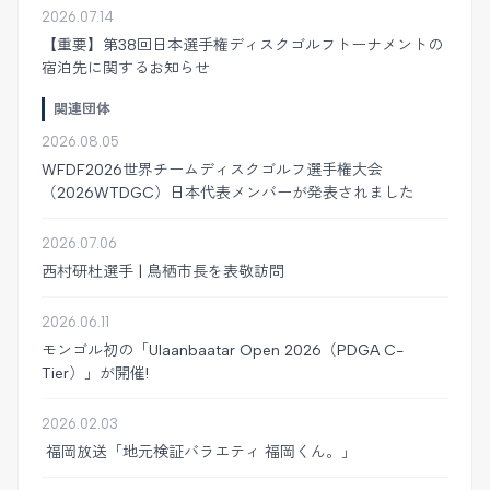
2026.07.14
【重要】第38回日本選手権ディスクゴルフトーナメントの
宿泊先に関するお知らせ
関連団体
2026.08.05
WFDF2026世界チームディスクゴルフ選手権大会
（2026WTDGC）日本代表メンバーが発表されました
2026.07.06
西村研杜選手 | 鳥栖市長を表敬訪問
2026.06.11
モンゴル初の「Ulaanbaatar Open 2026（PDGA C-
Tier）」が開催!
2026.02.03
福岡放送「地元検証バラエティ 福岡くん。」